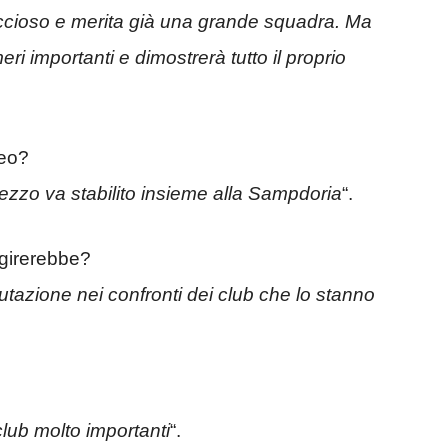
occioso e merita già una grande squadra. Ma
 importanti e dimostrerà tutto il proprio
peo?
prezzo va stabilito insieme alla Sampdoria
“.
ggirerebbe?
tazione nei confronti dei club che lo stanno
 club molto importanti
“.