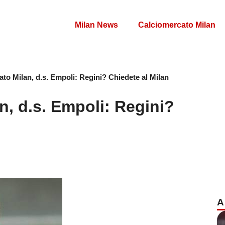
Milan News
Calciomercato Milan
to Milan, d.s. Empoli: Regini? Chiedete al Milan
n, d.s. Empoli: Regini?
A