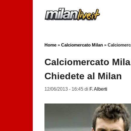
Vai
al
contenuto
Home
»
Calciomercato Milan
»
Calciomerca
Calciomercato Mila
Chiedete al Milan
12/06/2013 - 16:45
di
F. Alberti