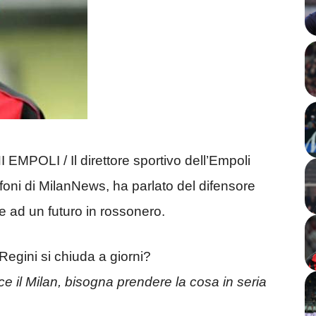
LI / Il direttore sportivo dell’Empoli
ofoni di MilanNews, ha parlato del difensore
 ad un futuro in rossonero.
-Regini si chiuda a giorni?
ce il Milan, bisogna prendere la cosa in seria