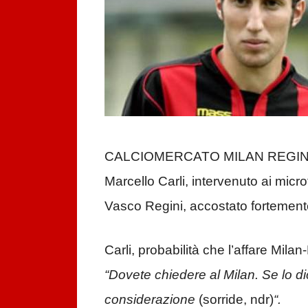
CALCIOMERCATO MILAN REGINI EMPO
Marcello Carli, intervenuto ai micr
Vasco Regini, accostato fortemente
Carli, probabilità che l’affare Milan
“Dovete chiedere al Milan. Se lo di
considerazione
(sorride, ndr)
“.