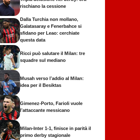
rischiano la cessione
Dalla Turchia non mollano,
Galatasaray e Fenerbahce si
sfidano per Leao: cerchiate
questa data
Ricci può salutare il Milan: tre
squadre sul mediano
Musah verso l’addio al Milan:
idea per il Besiktas
Gimenez-Porto, Farioli vuole
l’attaccante messicano
Milan-Inter 1-1, finisce in parità il
primo derby stagionale