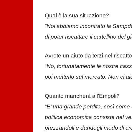
Qual è la sua situazione?
“Noi abbiamo incontrato la Sampd
di poter riscattare il cartellino del 
Avrete un aiuto da terzi nel risca
“
No, fortunatamente le nostre casse
poi metterlo sul mercato. Non ci a
Quanto mancherà all’Empoli?
“
E’ una grande perdita, così come 
politica economica consiste nel ven
prezzandoli e dandogli modo di cr