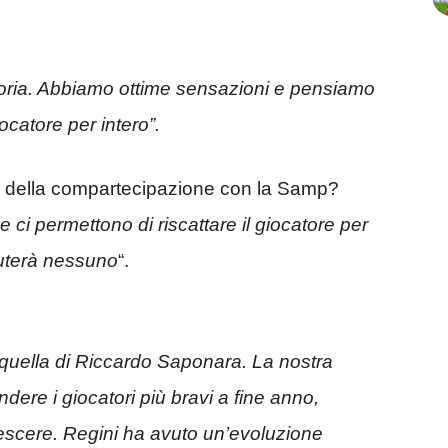
oria. Abbiamo ottime sensazioni e pensiamo
giocatore per intero”.
tto della compartecipazione con la Samp?
 ci permettono di riscattare il giocatore per
iuterà nessuno
“.
quella di Riccardo Saponara. La nostra
dere i giocatori più bravi a fine anno,
escere. Regini ha avuto un’evoluzione