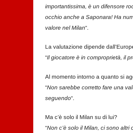
importantissima, è un difensore r
occhio anche a Saponara! Ha numeri
valore nel Milan
“.
La valutazione dipende dall’Euro
“
Il giocatore è in comproprietà, il 
Al momento intorno a quanto si a
“
Non sarebbe corretto fare una valu
seguendo
“.
Ma c’è solo il Milan su di lui?
“
Non c’è solo il Milan, ci sono altri