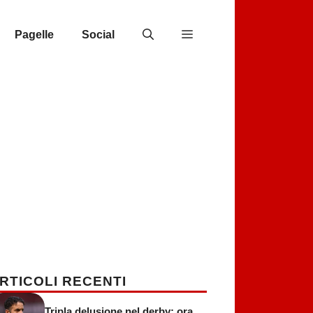
Pagelle
Social
RTICOLI RECENTI
Tripla delusione nel derby: ora