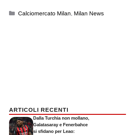
Categorie
Calciomercato Milan
,
Milan News
ARTICOLI RECENTI
Dalla Turchia non mollano,
Galatasaray e Fenerbahce
si sfidano per Leao: