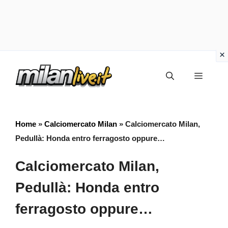
Vai
Menu
al
contenuto
Home
»
Calciomercato Milan
»
Calciomercato Milan,
Pedullà: Honda entro ferragosto oppure…
Calciomercato Milan,
Pedullà: Honda entro
ferragosto oppure…