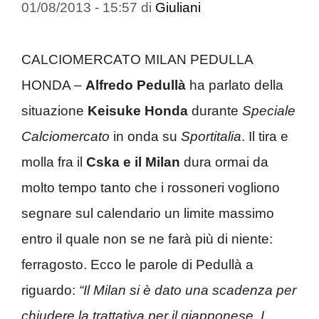
01/08/2013 - 15:57
di
Giuliani
CALCIOMERCATO MILAN PEDULLA
HONDA –
Alfredo Pedullà
ha parlato della
situazione
Keisuke Honda
durante
Speciale
Calciomercato
in onda su
Sportitalia
. Il tira e
molla fra il
Cska e il Milan
dura ormai da
molto tempo tanto che i rossoneri vogliono
segnare sul calendario un limite massimo
entro il quale non se ne farà più di niente:
ferragosto. Ecco le parole di Pedullà a
riguardo:
“Il Milan si è dato una scadenza per
chiudere la trattativa per il giapponese. I