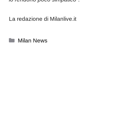
La redazione di Milanlive.it
Categorie
Milan News