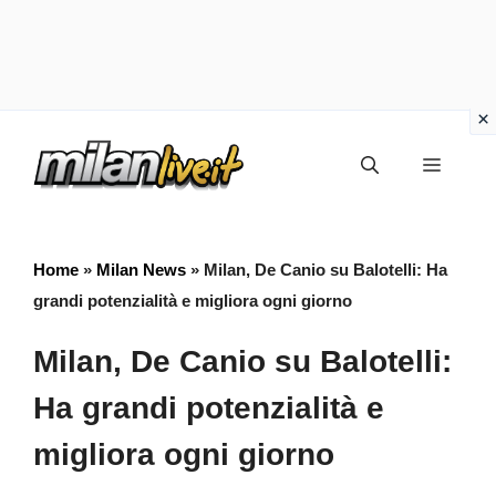
Vai
Menu
al
contenuto
Home
»
Milan News
»
Milan, De Canio su Balotelli: Ha
grandi potenzialità e migliora ogni giorno
Milan, De Canio su Balotelli:
Ha grandi potenzialità e
migliora ogni giorno