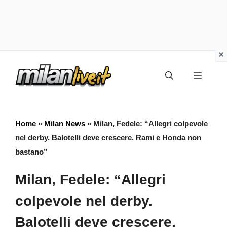
Vai
Menu
al
contenuto
Home
»
Milan News
»
Milan, Fedele: “Allegri colpevole
nel derby. Balotelli deve crescere. Rami e Honda non
bastano”
Milan, Fedele: “Allegri
colpevole nel derby.
Balotelli deve crescere.