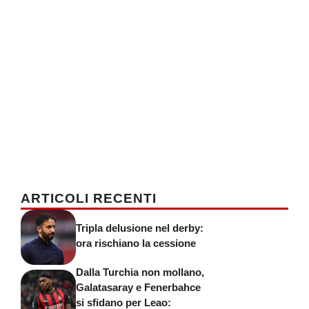
ARTICOLI RECENTI
Tripla delusione nel derby:
ora rischiano la cessione
Dalla Turchia non mollano,
Galatasaray e Fenerbahce
si sfidano per Leao: