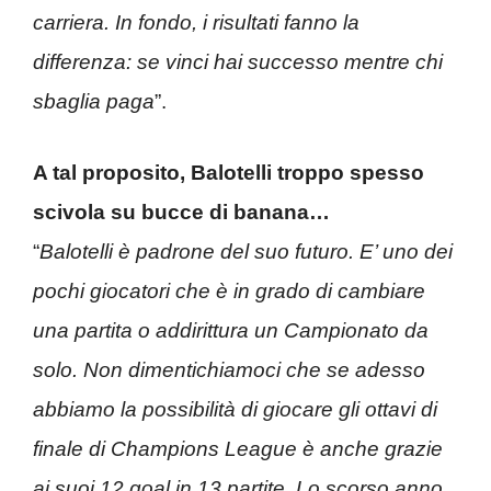
carriera. In fondo, i risultati fanno la
differenza: se vinci hai successo mentre chi
sbaglia paga
”.
A tal proposito, Balotelli troppo spesso
scivola su bucce di banana…
“
Balotelli è padrone del suo futuro. E’ uno dei
pochi giocatori che è in grado di cambiare
una partita o addirittura un Campionato da
solo. Non dimentichiamoci che se adesso
abbiamo la possibilità di giocare gli ottavi di
finale di Champions League è anche grazie
ai suoi 12 goal in 13 partite. Lo scorso anno