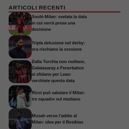
ARTICOLI RECENTI
Soulé-Milan: svelata la data
in cui verrà presa una
decisione
Tripla delusione nel derby:
ora rischiano la cessione
Dalla Turchia non mollano,
Galatasaray e Fenerbahce
si sfidano per Leao:
cerchiate questa data
Ricci può salutare il Milan:
tre squadre sul mediano
Musah verso l’addio al
Milan: idea per il Besiktas