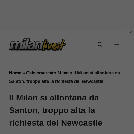
Vai
Menu
al
contenuto
Home
»
Calciomercato Milan
»
Il Milan si allontana da
Santon, troppo alta la richiesta del Newcastle
Il Milan si allontana da
Santon, troppo alta la
richiesta del Newcastle