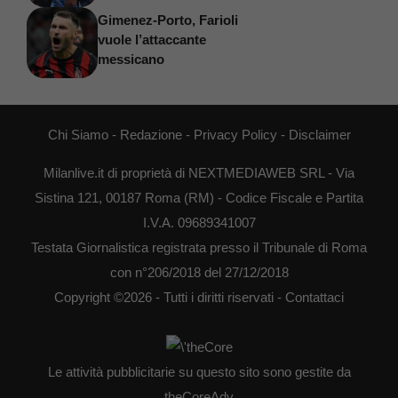
Gimenez-Porto, Farioli
vuole l’attaccante
messicano
Chi Siamo
-
Redazione
-
Privacy Policy
-
Disclaimer
Milanlive.it di proprietà di NEXTMEDIAWEB SRL - Via
Sistina 121, 00187 Roma (RM) - Codice Fiscale e Partita
I.V.A. 09689341007
Testata Giornalistica registrata presso il Tribunale di Roma
con n°206/2018 del 27/12/2018
Copyright ©2026 - Tutti i diritti riservati -
Contattaci
Le attività pubblicitarie su questo sito sono gestite da
theCoreAdv