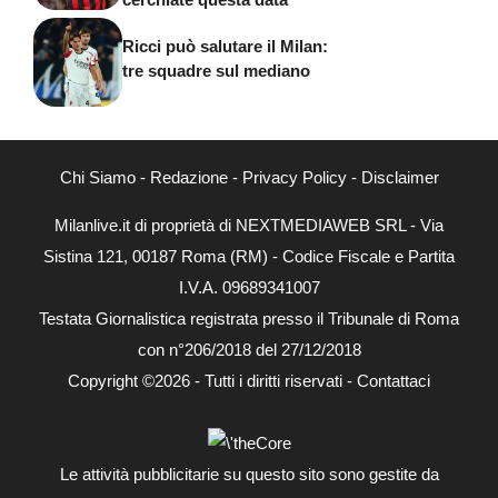
Ricci può salutare il Milan:
tre squadre sul mediano
Chi Siamo
-
Redazione
-
Privacy Policy
-
Disclaimer
Milanlive.it di proprietà di NEXTMEDIAWEB SRL - Via
Sistina 121, 00187 Roma (RM) - Codice Fiscale e Partita
I.V.A. 09689341007
Testata Giornalistica registrata presso il Tribunale di Roma
con n°206/2018 del 27/12/2018
Copyright ©2026 - Tutti i diritti riservati -
Contattaci
Le attività pubblicitarie su questo sito sono gestite da