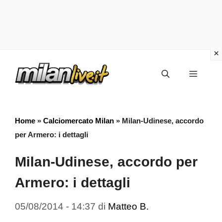
Vai
Menu
al
contenuto
Home
»
Calciomercato Milan
»
Milan-Udinese, accordo
per Armero: i dettagli
Milan-Udinese, accordo per
Armero: i dettagli
05/08/2014 - 14:37
di
Matteo B.