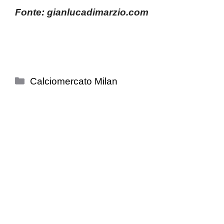
Fonte: gianlucadimarzio.com
Categorie
Calciomercato Milan