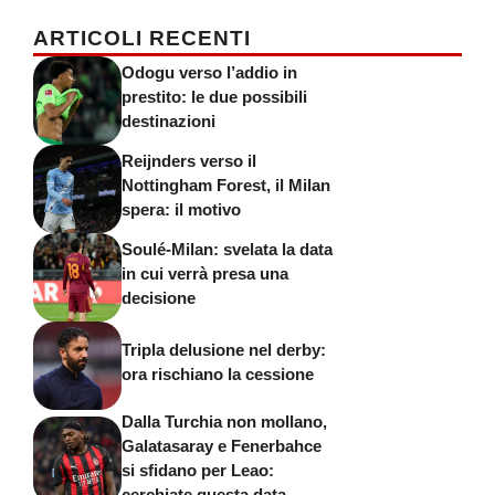
ARTICOLI RECENTI
Odogu verso l’addio in
prestito: le due possibili
destinazioni
Reijnders verso il
Nottingham Forest, il Milan
spera: il motivo
Soulé-Milan: svelata la data
in cui verrà presa una
decisione
Tripla delusione nel derby:
ora rischiano la cessione
Dalla Turchia non mollano,
Galatasaray e Fenerbahce
si sfidano per Leao:
cerchiate questa data