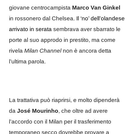
giovane centrocampista
Marco Van Ginkel
in rossonero dal Chelsea.
Il ‘no’ dell’olandese
arrivato in serata
sembrava aver sbarrato le
porte al suo approdo in prestito, ma come
rivela
Milan Channel
non è ancora detta
l’ultima parola.
La trattativa può riaprirsi, e molto dipenderà
da
José Mourinho
, che oltre ad avere
l’accordo con il Milan per il trasferimento
temporaneo secco dovrebbe provare a