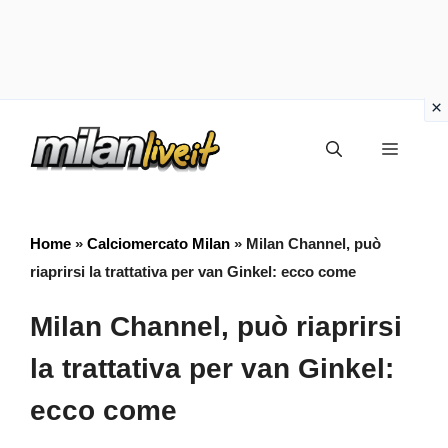
Vai
Menu
al
contenuto
Home
»
Calciomercato Milan
»
Milan Channel, può
riaprirsi la trattativa per van Ginkel: ecco come
Milan Channel, può riaprirsi
la trattativa per van Ginkel:
ecco come