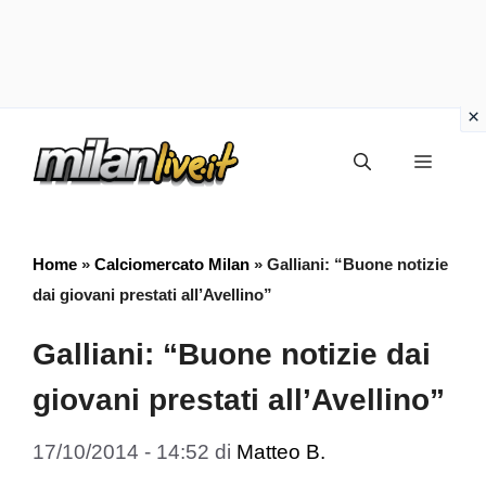
Vai
Menu
al
contenuto
Home
»
Calciomercato Milan
»
Galliani: “Buone notizie
dai giovani prestati all’Avellino”
Galliani: “Buone notizie dai
giovani prestati all’Avellino”
17/10/2014 - 14:52
di
Matteo B.