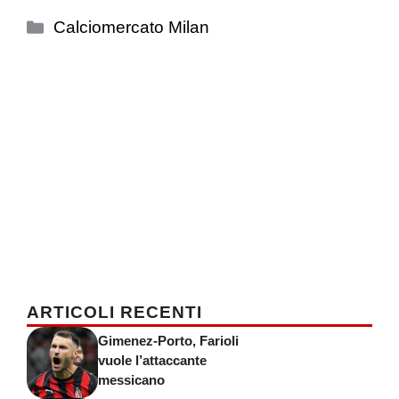
Categorie
Calciomercato Milan
ARTICOLI RECENTI
Gimenez-Porto, Farioli
vuole l’attaccante
messicano