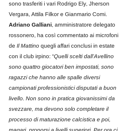
sono trasferiti i vari Rodrigo Ely, Jherson
Vergara, Attila Filkor e Gianmario Comi.
Adriano Galliani
, amministratore delegato
rossonero, ha così commentato ai microfoni
de
Il Mattino
quegli affari conclusi in estate
con il club irpino: “
Quelli scelti dall’Avellino
sono quattro giocatori ben impostati, sono
ragazzi che hanno alle spalle diversi
campionati professionistici disputati a buon
livello. Non sono in pratica giovanissimi da
svezzare, ma devono solo completare il
processo di maturazione calcistica e poi,
magari, proporsi a livelli superiori. Per ora ci