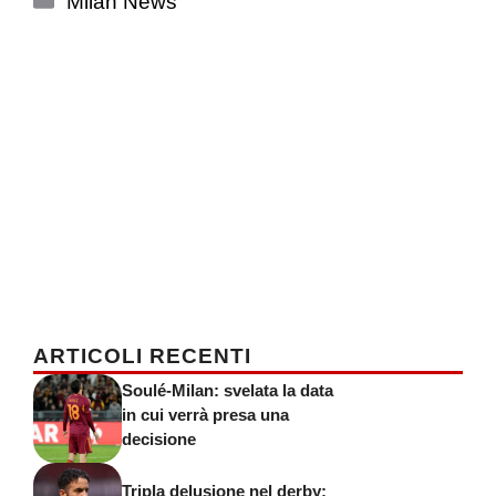
Milan News
ARTICOLI RECENTI
Soulé-Milan: svelata la data
in cui verrà presa una
decisione
Tripla delusione nel derby: