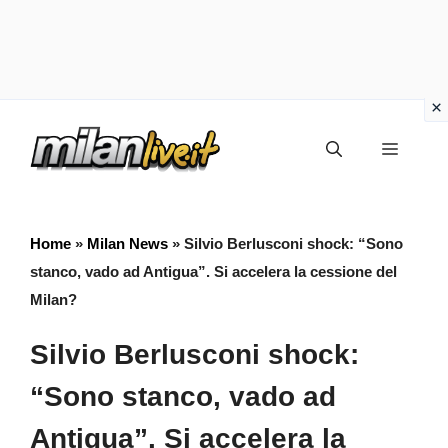
Vai
Menu
al
contenuto
Home
»
Milan News
»
Silvio Berlusconi shock: “Sono
stanco, vado ad Antigua”. Si accelera la cessione del
Milan?
Silvio Berlusconi shock:
“Sono stanco, vado ad
Antigua”. Si accelera la