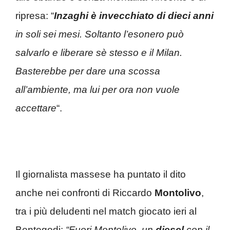
ripresa: “
Inzaghi è invecchiato di dieci anni
in soli sei mesi. Soltanto l’esonero può
salvarlo e liberare sè stesso e il Milan.
Basterebbe per dare una scossa
all’ambiente, ma lui per ora non vuole
accettare
“.
Il giornalista massese ha puntato il dito
anche nei confronti di Riccardo
Montolivo
,
tra i più deludenti nel match giocato ieri al
Bentegodi:
“Fuori Montolivo, un
diesel
con il