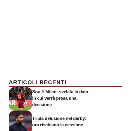
ARTICOLI RECENTI
Soulé-Milan: svelata la data
in cui verrà presa una
decisione
Tripla delusione nel derby:
ora rischiano la cessione