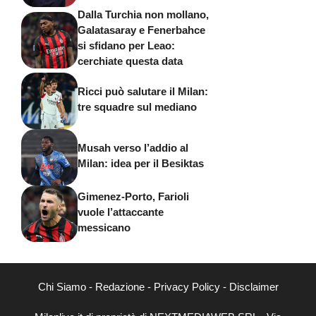
Dalla Turchia non mollano,
Galatasaray e Fenerbahce
si sfidano per Leao:
cerchiate questa data
Ricci può salutare il Milan:
tre squadre sul mediano
Musah verso l’addio al
Milan: idea per il Besiktas
Gimenez-Porto, Farioli
vuole l’attaccante
messicano
Chi Siamo
-
Redazione
-
Privacy Policy
-
Disclaimer