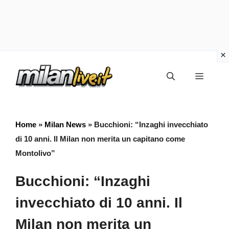
Vai
Menu
al
contenuto
Home
»
Milan News
»
Bucchioni: “Inzaghi invecchiato
di 10 anni. Il Milan non merita un capitano come
Montolivo”
Bucchioni: “Inzaghi
invecchiato di 10 anni. Il
Milan non merita un