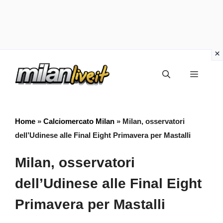
Vai
Menu
al
contenuto
Home
»
Calciomercato Milan
»
Milan, osservatori
dell’Udinese alle Final Eight Primavera per Mastalli
Milan, osservatori
dell’Udinese alle Final Eight
Primavera per Mastalli