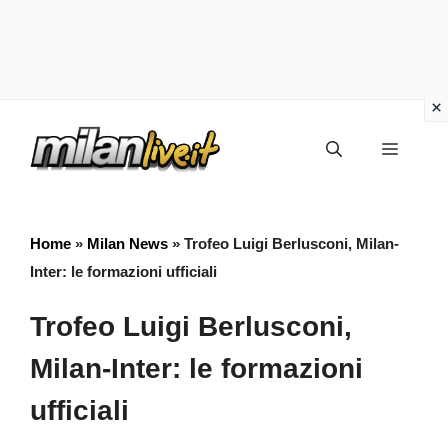
Vai
Menu
al
contenuto
Home
»
Milan News
»
Trofeo Luigi Berlusconi, Milan-
Inter: le formazioni ufficiali
Trofeo Luigi Berlusconi,
Milan-Inter: le formazioni
ufficiali