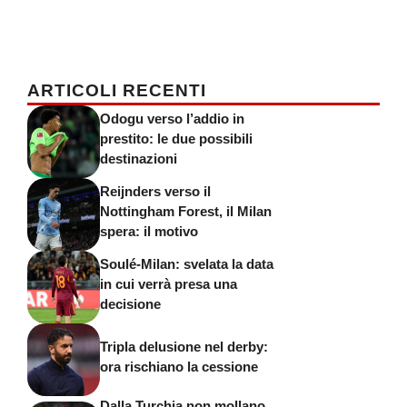
ARTICOLI RECENTI
Odogu verso l’addio in
prestito: le due possibili
destinazioni
Reijnders verso il
Nottingham Forest, il Milan
spera: il motivo
Soulé-Milan: svelata la data
in cui verrà presa una
decisione
Tripla delusione nel derby:
ora rischiano la cessione
Dalla Turchia non mollano,