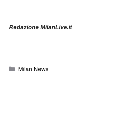
Redazione MilanLive.it
Categorie
Milan News