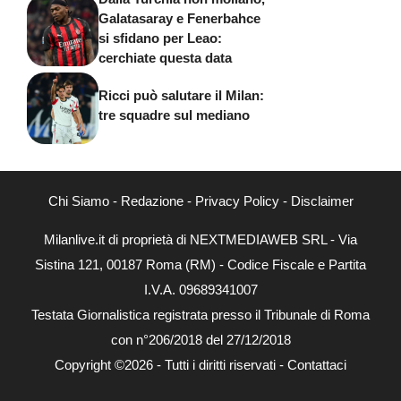
Galatasaray e Fenerbahce
si sfidano per Leao:
cerchiate questa data
Ricci può salutare il Milan:
tre squadre sul mediano
Chi Siamo
-
Redazione
-
Privacy Policy
-
Disclaimer
Milanlive.it di proprietà di NEXTMEDIAWEB SRL - Via
Sistina 121, 00187 Roma (RM) - Codice Fiscale e Partita
I.V.A. 09689341007
Testata Giornalistica registrata presso il Tribunale di Roma
con n°206/2018 del 27/12/2018
Copyright ©2026 - Tutti i diritti riservati -
Contattaci