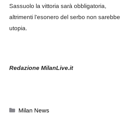
Sassuolo la vittoria sarà obbligatoria,
altrimenti l’esonero del serbo non sarebbe
utopia.
Redazione MilanLive.it
Categorie
Milan News