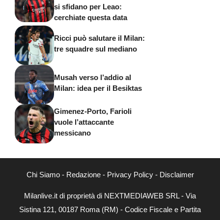
si sfidano per Leao:
cerchiate questa data
Ricci può salutare il Milan:
tre squadre sul mediano
Musah verso l’addio al
Milan: idea per il Besiktas
Gimenez-Porto, Farioli
vuole l’attaccante
messicano
Chi Siamo
-
Redazione
-
Privacy Policy
-
Disclaimer
Milanlive.it di proprietà di NEXTMEDIAWEB SRL - Via
Sistina 121, 00187 Roma (RM) - Codice Fiscale e Partita