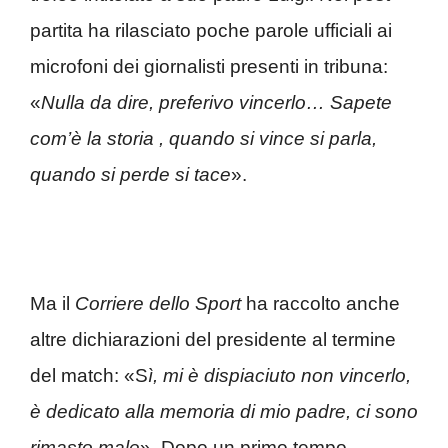
partita ha rilasciato poche parole ufficiali ai
microfoni dei giornalisti presenti in tribuna:
«
Nulla da dire, preferivo vincerlo… Sapete
com’è la storia , quando si vince si parla,
quando si perde si tace
».
Ma il
Corriere dello Sport
ha raccolto anche
altre dichiarazioni del presidente al termine
del match: «S
ì, mi è dispiaciuto non vincerlo,
è dedicato alla memoria di mio padre, ci sono
rimasto male
». Dopo un primo tempo