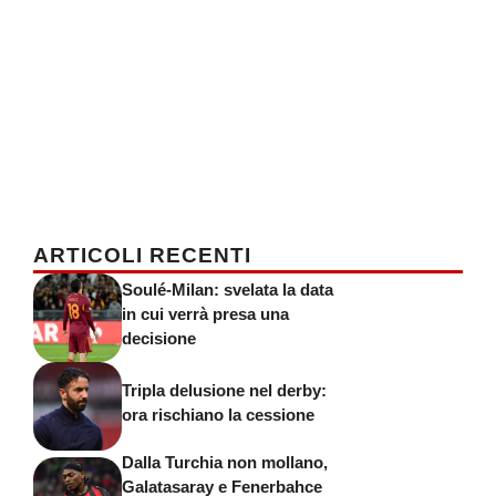
ARTICOLI RECENTI
Soulé-Milan: svelata la data
in cui verrà presa una
decisione
Tripla delusione nel derby:
ora rischiano la cessione
Dalla Turchia non mollano,
Galatasaray e Fenerbahce