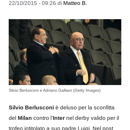
22/10/2015 - 09:26
di
Matteo B.
Silvio Berlusconi e Adriano Galliani (Getty Images)
Silvio Berlusconi
è deluso per la sconfitta
del
Milan
contro l’
Inter
nel derby valido per il
trofeo intitolato a suo padre Luigi. Nel post