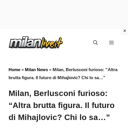
Vai
Menu
al
contenuto
Home
»
Milan News
»
Milan, Berlusconi furioso: “Altra
brutta figura. Il futuro di Mihajlovic? Chi lo sa…”
Milan, Berlusconi furioso:
“Altra brutta figura. Il futuro
di Mihajlovic? Chi lo sa…”