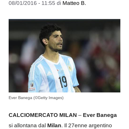
08/01/2016 - 11:55
di
Matteo B.
Ever Banega (©Getty Images)
CALCIOMERCATO MILAN
–
Ever Banega
si allontana dal
Milan
. Il 27enne argentino