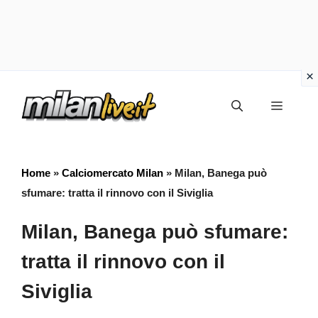
Vai
Menu
al
contenuto
Home
»
Calciomercato Milan
»
Milan, Banega può
sfumare: tratta il rinnovo con il Siviglia
Milan, Banega può sfumare:
tratta il rinnovo con il
Siviglia