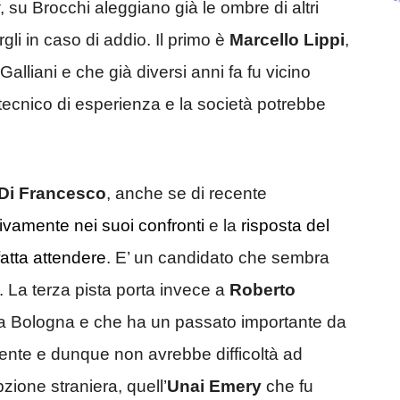
, su Brocchi aleggiano già le ombre di altri
gli in caso di addio. Il primo è
Marcello Lippi
,
alliani e che già diversi anni fa fu vicino
n tecnico di esperienza e la società potrebbe
Di Francesco
, anche se di recente
ivamente nei suoi confronti
e la
risposta del
fatta attendere
. E’ un candidato che sembra
 La terza pista porta invece a
Roberto
 a Bologna e che ha un passato importante da
ente e dunque non avrebbe difficoltà ad
opzione straniera, quell’
Unai Emery
che fu