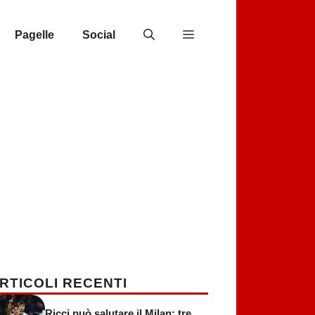
Pagelle
Social
RTICOLI RECENTI
Ricci può salutare il Milan: tre