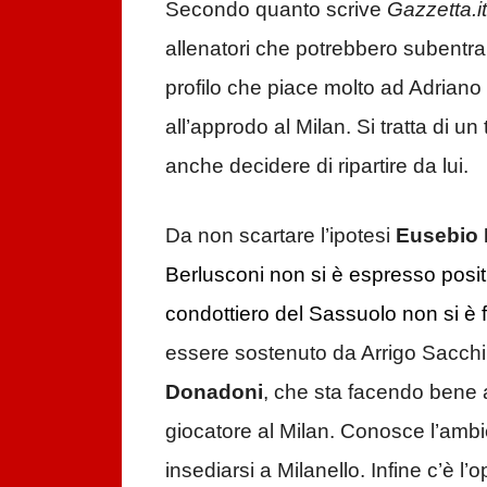
Secondo quanto scrive
Gazzetta.it
allenatori che potrebbero subentrar
profilo che piace molto ad Adriano G
all’approdo al Milan. Si tratta di u
anche decidere di ripartire da lui.
Da non scartare l’ipotesi
Eusebio 
Berlusconi non si è espresso posit
condottiero del Sassuolo non si è 
essere sostenuto da Arrigo Sacchi.
Donadoni
, che sta facendo bene
giocatore al Milan. Conosce l’ambi
insediarsi a Milanello. Infine c’è l’