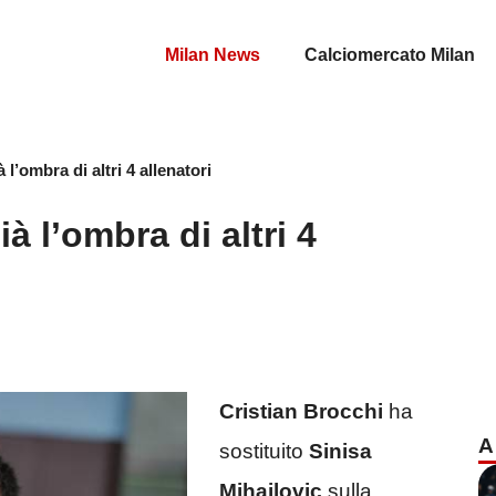
Milan News
Calciomercato Milan
 l’ombra di altri 4 allenatori
à l’ombra di altri 4
Cristian Brocchi
ha
A
sostituito
Sinisa
Mihajlovic
sulla