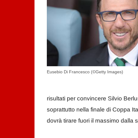
Eusebio Di Francesco (©Getty Images)
risultati per convincere Silvio Ber
soprattutto nella finale di Coppa It
dovrà tirare fuori il massimo dalla