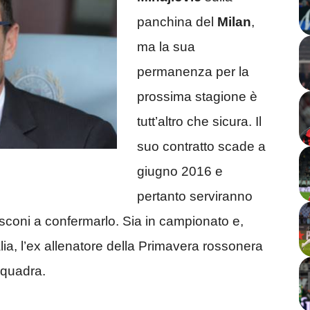
panchina del
Milan
,
ma la sua
permanenza per la
prossima stagione è
tutt’altro che sicura. Il
suo contratto scade a
giugno 2016 e
pertanto serviranno
lusconi a confermarlo. Sia in campionato e,
alia, l’ex allenatore della Primavera rossonera
 squadra.