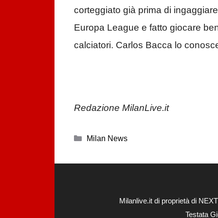
corteggiato già prima di ingaggiare 
Europa League e fatto giocare ben
calciatori. Carlos Bacca lo conosc
Redazione MilanLive.it
Categorie
Milan News
Milanlive.it di proprietà di 
Testata Gi