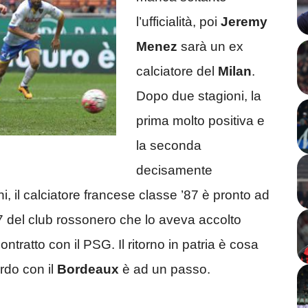
l’ufficialità, poi
Jeremy
Menez
sarà un ex
calciatore del
Milan
.
Dopo due stagioni, la
prima molto positiva e
la seconda
decisamente
ni, il calciatore francese classe ’87 è pronto ad
del club rossonero che lo aveva accolto
tratto con il PSG. Il ritorno in patria è cosa
ordo con il
Bordeaux
è ad un passo.