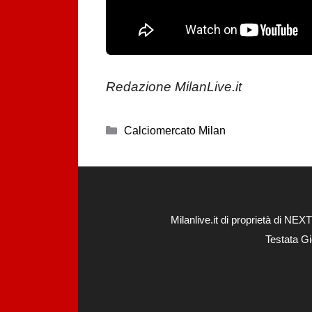
Redazione MilanLive.it
Categorie
Calciomercato Milan
Milanlive.it di proprietà di 
Testata Gi