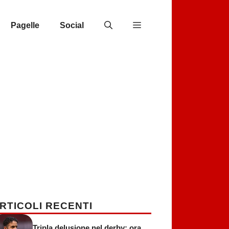
Pagelle
Social
RTICOLI RECENTI
Tripla delusione nel derby: ora