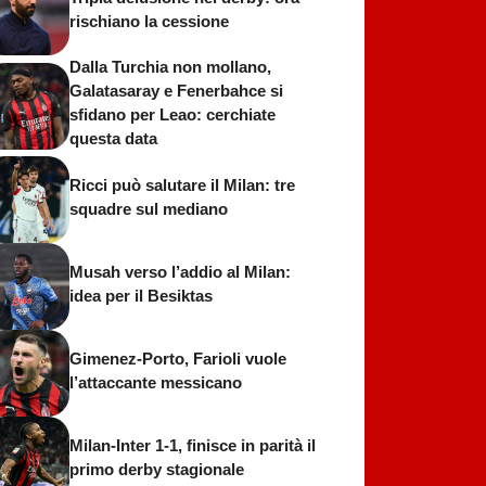
rischiano la cessione
Dalla Turchia non mollano,
Galatasaray e Fenerbahce si
sfidano per Leao: cerchiate
questa data
Ricci può salutare il Milan: tre
squadre sul mediano
Musah verso l’addio al Milan:
idea per il Besiktas
Gimenez-Porto, Farioli vuole
l’attaccante messicano
Milan-Inter 1-1, finisce in parità il
primo derby stagionale