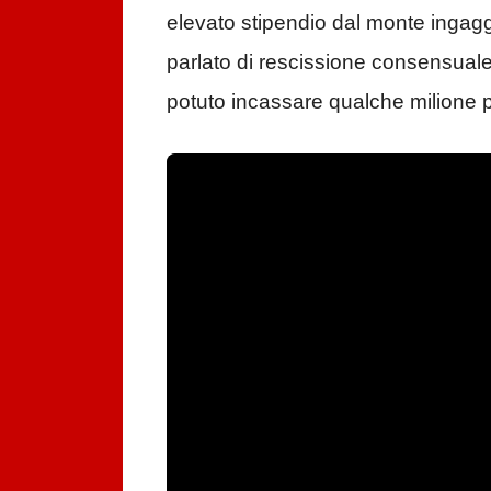
elevato stipendio dal monte ingag
parlato di rescissione consensuale 
potuto incassare qualche milione p