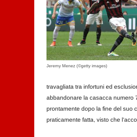
Jeremy Menez (©getty images)
travagliata tra infortuni ed esclusio
abbandonare la casacca numero 7 
prontamente dopo la fine del suo con
praticamente fatta, visto che l’acc