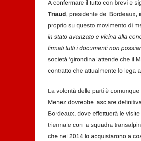
A confermare il tutto con brevi e s
Triaud
, presidente del Bordeaux, i
proprio su questo movimento di me
in stato avanzato e vicina alla co
firmati tutti i documenti non possia
società ‘girondina’ attende che il M
contratto che attualmente lo lega a
La volontà delle parti è comunque c
Menez dovrebbe lasciare definitivam
Bordeaux, dove effettuerà le visite 
triennale con la squadra transalpi
che nel 2014 lo acquistarono a cost