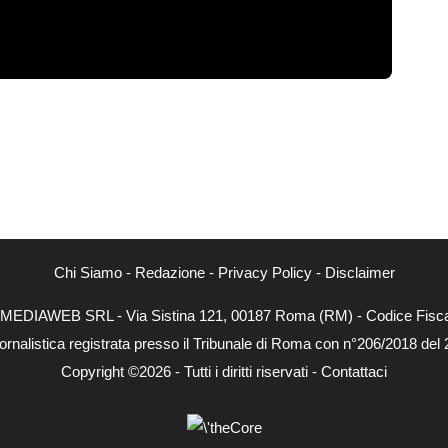
Chi Siamo
-
Redazione
-
Privacy Policy
-
Disclaimer
NEXTMEDIAWEB SRL - Via Sistina 121, 00187 Roma (RM) - Codice Fiscal
ornalistica registrata presso il Tribunale di Roma con n°206/2018 del
Copyright ©2026 - Tutti i diritti riservati -
Contattaci