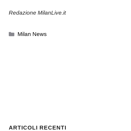
Redazione MilanLive.it
Categorie
Milan News
ARTICOLI RECENTI