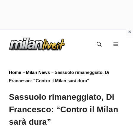
Vai
Menu
al
contenuto
Home
»
Milan News
»
Sassuolo rimaneggiato, Di
Francesco: “Contro il Milan sarà dura”
Sassuolo rimaneggiato, Di
Francesco: “Contro il Milan
sarà dura”