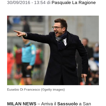
30/09/2016 - 13:54
di
Pasquale La Ragione
Eusebio Di Francesco (©getty images)
MILAN NEWS
– Arriva il
Sassuolo
a San