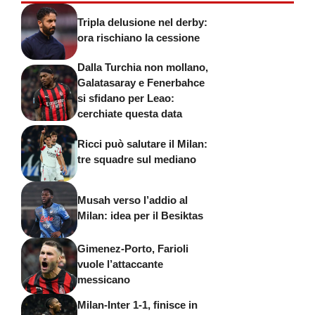
Tripla delusione nel derby:
ora rischiano la cessione
Dalla Turchia non mollano,
Galatasaray e Fenerbahce
si sfidano per Leao:
cerchiate questa data
Ricci può salutare il Milan:
tre squadre sul mediano
Musah verso l’addio al
Milan: idea per il Besiktas
Gimenez-Porto, Farioli
vuole l’attaccante
messicano
Milan-Inter 1-1, finisce in