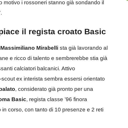
o motivo i rossoneri stanno già sondando il
.
iace il regista croato Basic
a
Massimiliano Mirabelli
sta già lavorando al
vane e ricco di talento e sembrerebbe stia già
anti calciatori balcanici. Attivo
t-scout ex interista sembra essersi orientato
palato
, considerato già pronto per una
oma Basic
, regista classe ’96 finora
in corso, con tanto di 10 presenze e 2 reti