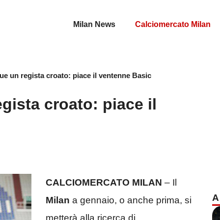
Milan News
Calciomercato Milan
gue un regista croato: piace il ventenne Basic
gista croato: piace il
CALCIOMERCATO MILAN
– Il
A
Milan
a gennaio, o anche prima, si
metterà alla ricerca di