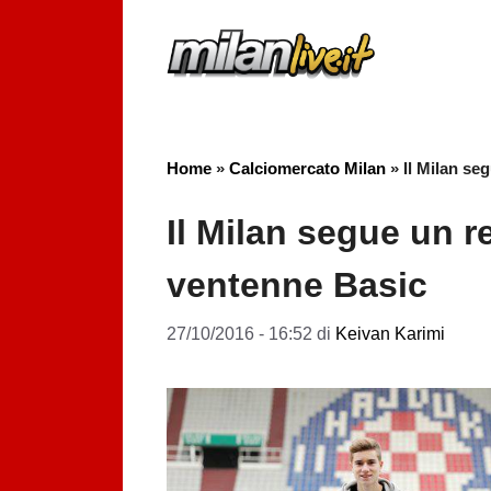
Vai
al
contenuto
Home
»
Calciomercato Milan
»
Il Milan se
Il Milan segue un re
ventenne Basic
27/10/2016 - 16:52
di
Keivan Karimi