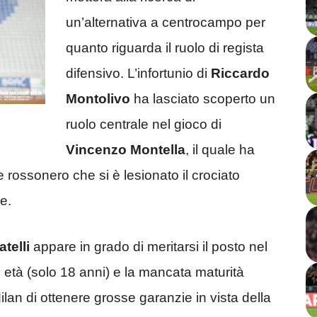
un’alternativa a centrocampo per
quanto riguarda il ruolo di regista
difensivo. L’infortunio di
Riccardo
Montolivo
ha lasciato scoperto un
ruolo centrale nel gioco di
Vincenzo Montella
, il quale ha
ore rossonero che si è lesionato il crociato
e.
telli
appare in grado di meritarsi il posto nel
età (solo 18 anni) e la mancata maturità
lan di ottenere grosse garanzie in vista della