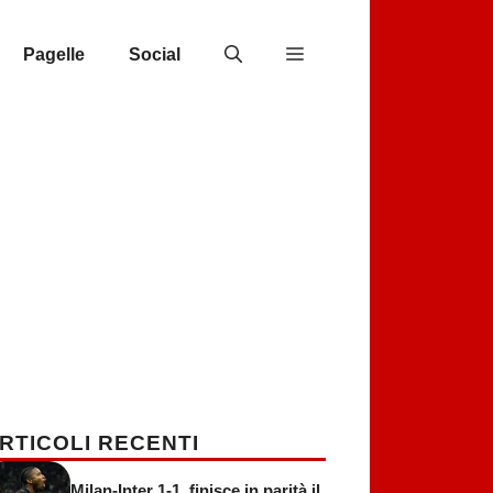
Pagelle
Social
RTICOLI RECENTI
Milan-Inter 1-1, finisce in parità il