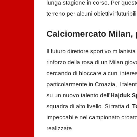
lunga stagione in corso. Per quest
terreno per alcuni obiettivi ‘futuribili’
Calciomercato Milan, p
Il futuro direttore sportivo milanist
rinforzo della rosa di un Milan gio
cercando di bloccare alcuni interess
particolarmente in Croazia, il talen
su un nuovo talento dell’
Hajduk S
squadra di alto livello. Si tratta di
T
impeccabile nel campionato croato 
realizzate.