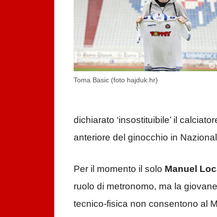
Toma Basic (foto hajduk.hr)
dichiarato ‘insostituibile’ il calciat
anteriore del ginocchio in Nazional
Per il momento il solo
Manuel Loca
ruolo di metronomo, ma la giovane 
tecnico-fisica non consentono al Mi