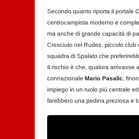
Secondo quanto riporta il portale
C
centrocampista moderno e completo,
ma anche di grande capacità di pal
Cresciuto nel Rudes, piccolo club c
squadra di Spalato che preferireb
Il rischio è che, qualora arrivasse 
connazionale
Mario Pasalic
, fino
impiego in un ruolo più centrale ed
farebbero una pedina preziosa e tut