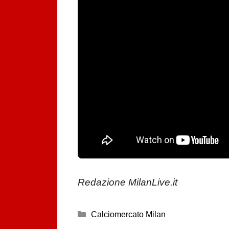
Redazione MilanLive.it
Categorie
Calciomercato Milan