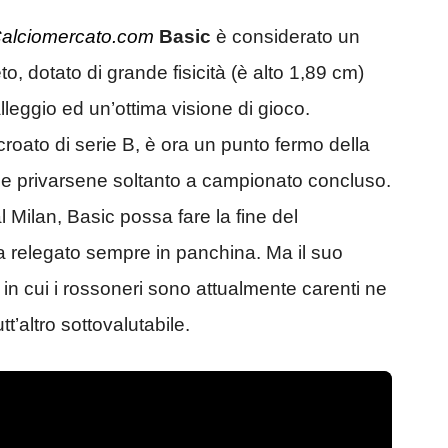
alciomercato.com
Basic
è considerato un
 dotato di grande fisicità (è alto 1,89 cm)
leggio ed un’ottima visione di gioco.
roato di serie B, è ora un punto fermo della
be privarsene soltanto a campionato concluso.
al Milan, Basic possa fare la fine del
ra relegato sempre in panchina. Ma il suo
 in cui i rossoneri sono attualmente carenti ne
t’altro sottovalutabile.