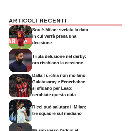
ARTICOLI RECENTI
Soulé-Milan: svelata la data
in cui verrà presa una
decisione
Tripla delusione nel derby:
ora rischiano la cessione
Dalla Turchia non mollano,
Galatasaray e Fenerbahce
si sfidano per Leao:
cerchiate questa data
Ricci può salutare il Milan:
tre squadre sul mediano
Musah verso l’addio al