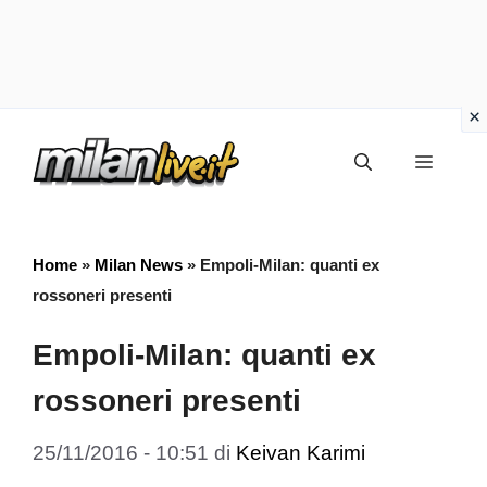
Vai
Menu
al
contenuto
Home
»
Milan News
»
Empoli-Milan: quanti ex
rossoneri presenti
Empoli-Milan: quanti ex
rossoneri presenti
25/11/2016 - 10:51
di
Keivan Karimi