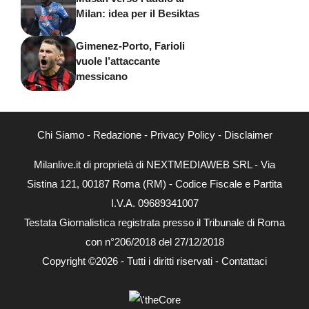
Milan: idea per il Besiktas
Gimenez-Porto, Farioli
vuole l’attaccante
messicano
Chi Siamo
-
Redazione
-
Privacy Policy
-
Disclaimer
Milanlive.it di proprietà di NEXTMEDIAWEB SRL - Via
Sistina 121, 00187 Roma (RM) - Codice Fiscale e Partita
I.V.A. 09689341007
Testata Giornalistica registrata presso il Tribunale di Roma
con n°206/2018 del 27/12/2018
Copyright ©2026 - Tutti i diritti riservati -
Contattaci