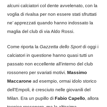
alcuni calciatori col dente avvelenato, con la
voglia di rivalsa per non essere stati sfruttati
ne’ apprezzati quando hanno indossato la
maglia del club di via Aldo Rossi.
Come riporta la
Gazzetta dello Sport
di oggi i
calciatori in questione hanno quasi tutti un
passato non eccellente all’interno del club
rossonero per svariati motivi.
Massimo
Maccarone
ad esempio, ormai idolo storico
dell’Empoli, è cresciuto nelle giovanili del
Milan. Era un pupillo di
Fabio Capello
, allora
tecnico rossonero, ma la altissima