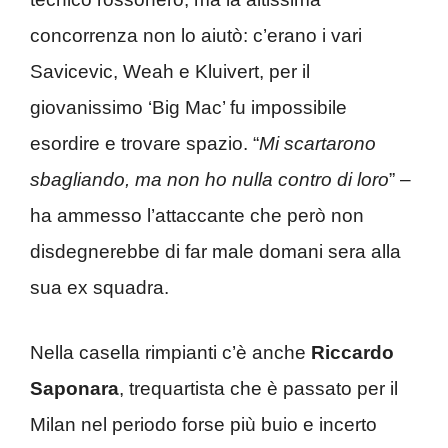
concorrenza non lo aiutò: c’erano i vari
Savicevic, Weah e Kluivert, per il
giovanissimo ‘Big Mac’ fu impossibile
esordire e trovare spazio. “
Mi scartarono
sbagliando, ma non ho nulla contro di loro
” –
ha ammesso l’attaccante che però non
disdegnerebbe di far male domani sera alla
sua ex squadra.
Nella casella rimpianti c’è anche
Riccardo
Saponara
, trequartista che è passato per il
Milan nel periodo forse più buio e incerto