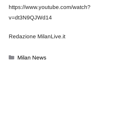
https://www.youtube.com/watch?
v=dt3N9QJWd14
Redazione MilanLive.it
Categorie
Milan News