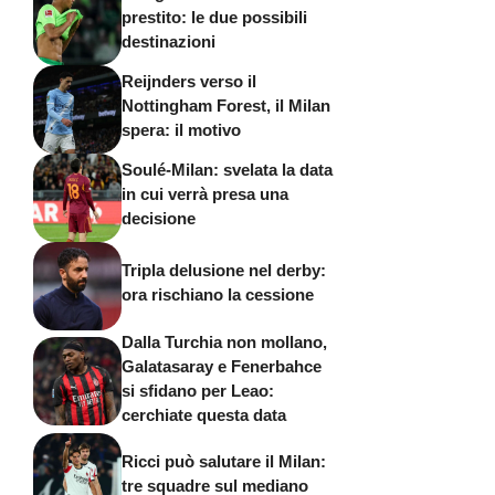
prestito: le due possibili
destinazioni
Reijnders verso il
Nottingham Forest, il Milan
spera: il motivo
Soulé-Milan: svelata la data
in cui verrà presa una
decisione
Tripla delusione nel derby:
ora rischiano la cessione
Dalla Turchia non mollano,
Galatasaray e Fenerbahce
si sfidano per Leao:
cerchiate questa data
Ricci può salutare il Milan:
tre squadre sul mediano