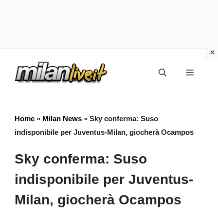
Vai
Menu
al
contenuto
Home
»
Milan News
»
Sky conferma: Suso
indisponibile per Juventus-Milan, giocherà Ocampos
Sky conferma: Suso
indisponibile per Juventus-
Milan, giocherà Ocampos