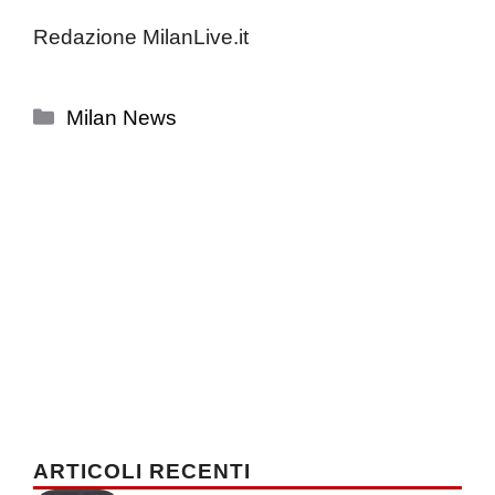
Redazione MilanLive.it
Categorie
Milan News
ARTICOLI RECENTI