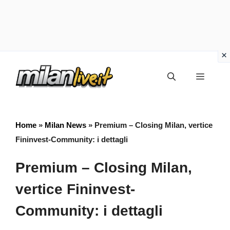
Vai
Menu
al
contenuto
Home
»
Milan News
»
Premium – Closing Milan, vertice
Fininvest-Community: i dettagli
Premium – Closing Milan,
vertice Fininvest-
Community: i dettagli