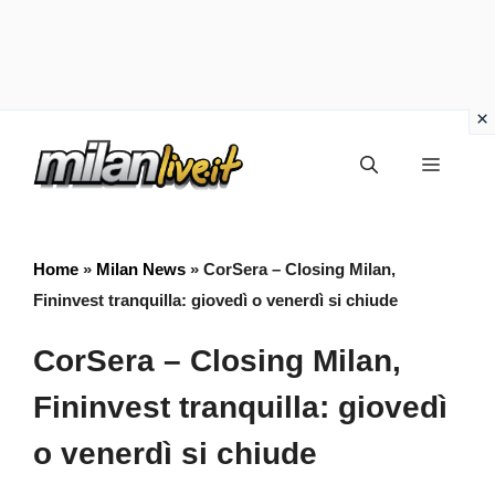
Vai
Menu
al
contenuto
Home
»
Milan News
»
CorSera – Closing Milan,
Fininvest tranquilla: giovedì o venerdì si chiude
CorSera – Closing Milan,
Fininvest tranquilla: giovedì
o venerdì si chiude