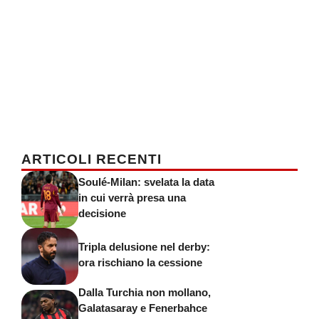
ARTICOLI RECENTI
Soulé-Milan: svelata la data
in cui verrà presa una
decisione
Tripla delusione nel derby:
ora rischiano la cessione
Dalla Turchia non mollano,
Galatasaray e Fenerbahce