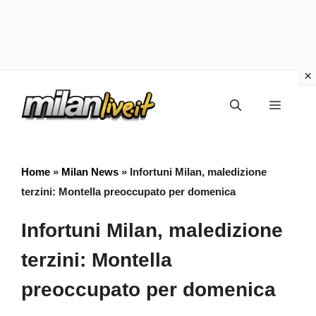
Vai
Menu
al
contenuto
Home
»
Milan News
»
Infortuni Milan, maledizione
terzini: Montella preoccupato per domenica
Infortuni Milan, maledizione
terzini: Montella
preoccupato per domenica