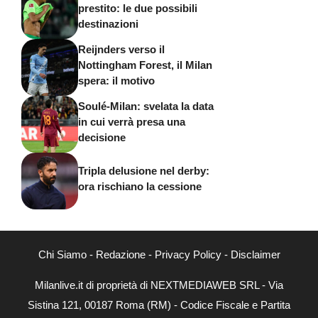
prestito: le due possibili
destinazioni
Reijnders verso il
Nottingham Forest, il Milan
spera: il motivo
Soulé-Milan: svelata la data
in cui verrà presa una
decisione
Tripla delusione nel derby:
ora rischiano la cessione
Chi Siamo
-
Redazione
-
Privacy Policy
-
Disclaimer
Milanlive.it di proprietà di NEXTMEDIAWEB SRL - Via
Sistina 121, 00187 Roma (RM) - Codice Fiscale e Partita