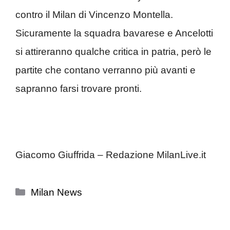
contro il Milan di Vincenzo Montella.
Sicuramente la squadra bavarese e Ancelotti
si attireranno qualche critica in patria, però le
partite che contano verranno più avanti e
sapranno farsi trovare pronti.
Giacomo Giuffrida – Redazione MilanLive.it
Categorie
Milan News