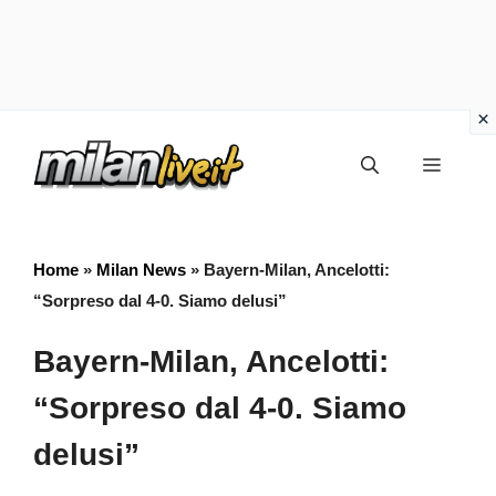
Vai
Menu
al
contenuto
Home
»
Milan News
»
Bayern-Milan, Ancelotti:
“Sorpreso dal 4-0. Siamo delusi”
Bayern-Milan, Ancelotti:
“Sorpreso dal 4-0. Siamo
delusi”