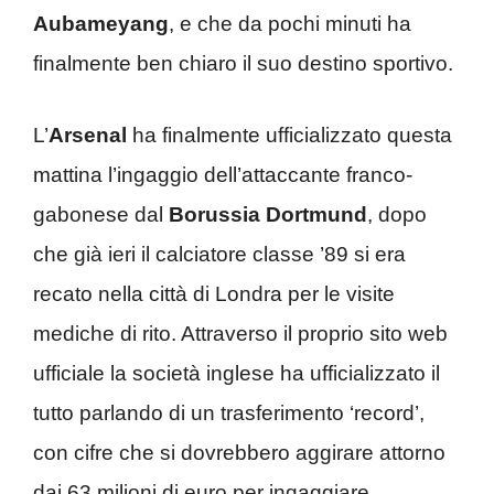
Aubameyang
, e che da pochi minuti ha
finalmente ben chiaro il suo destino sportivo.
L’
Arsenal
ha finalmente ufficializzato questa
mattina l’ingaggio dell’attaccante franco-
gabonese dal
Borussia Dortmund
, dopo
che già ieri il calciatore classe ’89 si era
recato nella città di Londra per le visite
mediche di rito. Attraverso il proprio sito web
ufficiale la società inglese ha ufficializzato il
tutto parlando di un trasferimento ‘record’,
con cifre che si dovrebbero aggirare attorno
dai 63 milioni di euro per ingaggiare