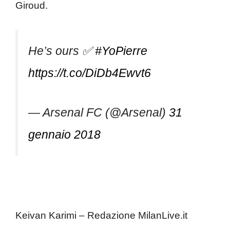
Giroud.
He’s ours ✅
#YoPierre
https://t.co/DiDb4Ewvt6
— Arsenal FC (@Arsenal)
31
gennaio 2018
Keivan Karimi – Redazione MilanLive.it