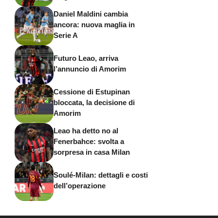
Daniel Maldini cambia
ancora: nuova maglia in
Serie A
Futuro Leao, arriva
l’annuncio di Amorim
Cessione di Estupinan
bloccata, la decisione di
Amorim
Leao ha detto no al
Fenerbahce: svolta a
sorpresa in casa Milan
Soulé-Milan: dettagli e costi
dell’operazione