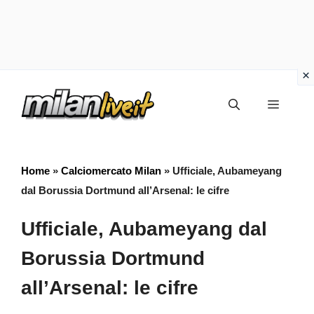
Vai
Menu
al
contenuto
Home
»
Calciomercato Milan
»
Ufficiale, Aubameyang
dal Borussia Dortmund all’Arsenal: le cifre
Ufficiale, Aubameyang dal
Borussia Dortmund
all’Arsenal: le cifre