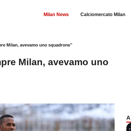
Milan News
Calciomercato Milan
pre Milan, avevamo uno squadrone”
mpre Milan, avevamo uno
A