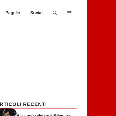
Pagelle
Social
RTICOLI RECENTI
Ricci può salutare il Milan: tre