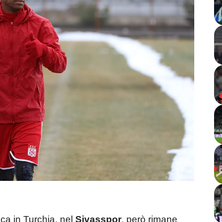
ca in Turchia, nel
Sivasspor
, però rimane