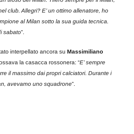
el club. Allegri? E’ un ottimo allenatore, ho
mpione al Milan sotto la sua guida tecnica.
di sabato
”.
tato interpellato ancora su
Massimiliano
dossava la casacca rossonera: “
E’ sempre
rre il massimo dai propri calciatori. Durante i
Milan, avevamo uno squadrone
”.