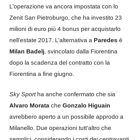
L’operazione va ancora impostata con lo
Zenit San Pietroburgo, che ha investito 23
milioni di euro più 4 bonus per acquistarlo
nell’estate 2017. L’alternativa a
Paredes
è
Milan Badelj
, svincolato dalla Fiorentina
dopo la scadenza del contratto con la
Fiorentina a fine giugno.
Sky Sport
ha anche confermato che sia
Alvaro Morata
che
Gonzalo Higuain
avrebbero aperto a un possibile approdo a
Milanello. Due operazioni tutt’altro che
semplici, considerando i costi dei centravanti