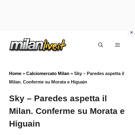
Vai
Menu
al
contenuto
Home
»
Calciomercato Milan
»
Sky – Paredes aspetta il
Milan. Conferme su Morata e Higuain
Sky – Paredes aspetta il
Milan. Conferme su Morata e
Higuain