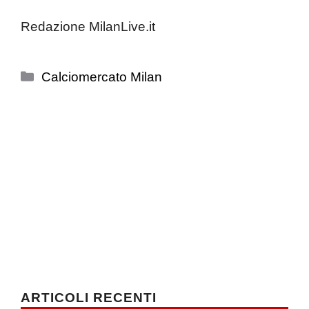
Redazione MilanLive.it
Categorie
Calciomercato Milan
ARTICOLI RECENTI