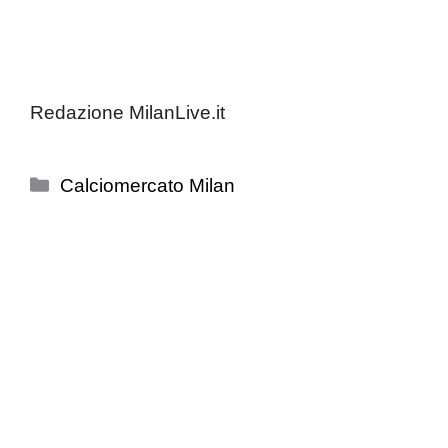
Redazione MilanLive.it
Categorie
Calciomercato Milan