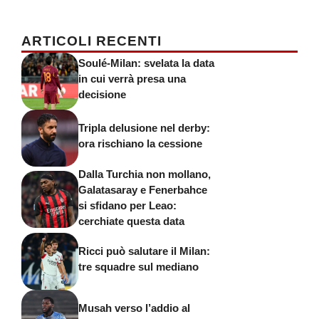
ARTICOLI RECENTI
Soulé-Milan: svelata la data
in cui verrà presa una
decisione
Tripla delusione nel derby:
ora rischiano la cessione
Dalla Turchia non mollano,
Galatasaray e Fenerbahce
si sfidano per Leao:
cerchiate questa data
Ricci può salutare il Milan:
tre squadre sul mediano
Musah verso l’addio al