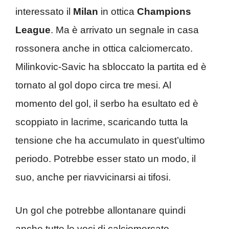
interessato il
Milan
in ottica
Champions
League
. Ma è arrivato un segnale in casa
rossonera anche in ottica calciomercato.
Milinkovic-Savic ha sbloccato la partita ed è
tornato al gol dopo circa tre mesi. Al
momento del gol, il serbo ha esultato ed è
scoppiato in lacrime, scaricando tutta la
tensione che ha accumulato in quest’ultimo
periodo. Potrebbe esser stato un modo, il
suo, anche per riavvicinarsi ai tifosi.
Un gol che potrebbe allontanare quindi
anche tutte le voci di calciomercato