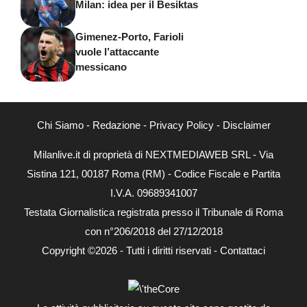
Milan: idea per il Besiktas
Gimenez-Porto, Farioli
vuole l’attaccante
messicano
Chi Siamo
-
Redazione
-
Privacy Policy
-
Disclaimer
Milanlive.it di proprietà di NEXTMEDIAWEB SRL - Via
Sistina 121, 00187 Roma (RM) - Codice Fiscale e Partita
I.V.A. 09689341007
Testata Giornalistica registrata presso il Tribunale di Roma
con n°206/2018 del 27/12/2018
Copyright ©2026 - Tutti i diritti riservati -
Contattaci