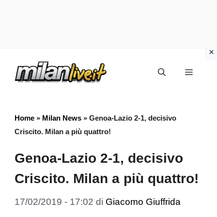
Vai
Menu
al
contenuto
Home
»
Milan News
»
Genoa-Lazio 2-1, decisivo
Criscito. Milan a più quattro!
Genoa-Lazio 2-1, decisivo
Criscito. Milan a più quattro!
17/02/2019 - 17:02
di
Giacomo Giuffrida