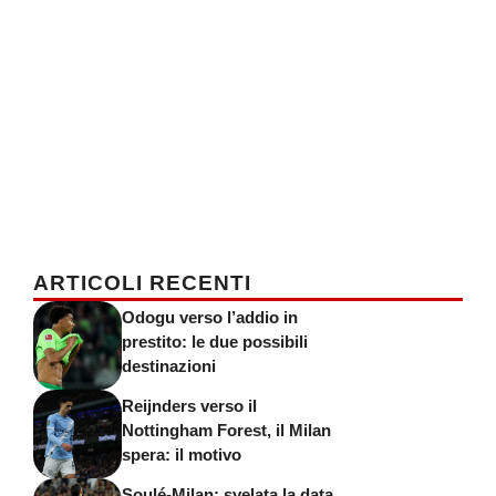
ARTICOLI RECENTI
Odogu verso l’addio in
prestito: le due possibili
destinazioni
Reijnders verso il
Nottingham Forest, il Milan
spera: il motivo
Soulé-Milan: svelata la data