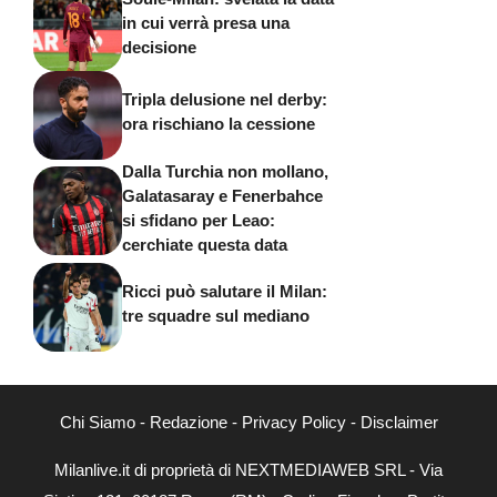
in cui verrà presa una
decisione
Tripla delusione nel derby:
ora rischiano la cessione
Dalla Turchia non mollano,
Galatasaray e Fenerbahce
si sfidano per Leao:
cerchiate questa data
Ricci può salutare il Milan:
tre squadre sul mediano
Chi Siamo
-
Redazione
-
Privacy Policy
-
Disclaimer
Milanlive.it di proprietà di NEXTMEDIAWEB SRL - Via