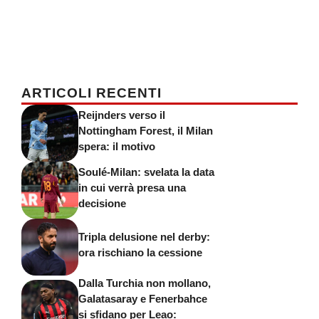
ARTICOLI RECENTI
Reijnders verso il
Nottingham Forest, il Milan
spera: il motivo
Soulé-Milan: svelata la data
in cui verrà presa una
decisione
Tripla delusione nel derby:
ora rischiano la cessione
Dalla Turchia non mollano,
Galatasaray e Fenerbahce
si sfidano per Leao: