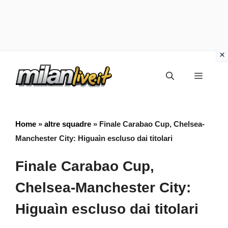
Vai
Menu
al
contenuto
Home
»
altre squadre
»
Finale Carabao Cup, Chelsea-
Manchester City: Higuaìn escluso dai titolari
Finale Carabao Cup,
Chelsea-Manchester City:
Higuaìn escluso dai titolari