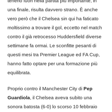
tenerlo fuori nella partita più importante, in
una finale, risulta davvero strano. È anche
vero però che il Chelsea sin qui ha faticato
moltissimo a trovare il gol, eccetto nel match
contro il già retrocesso Huddersfield diverse
settimane fa ormai. Le sconfitte pesanti di
questi mesi tra Premier League ed FA Cup,
hanno fatto optare per una formazione più
equilibrata.
Proprio contro il Manchester City di
Pep
Guardiola
, il Chelsea aveva subito una
sonora batosta (6-0) lo scorso 10 febbraio