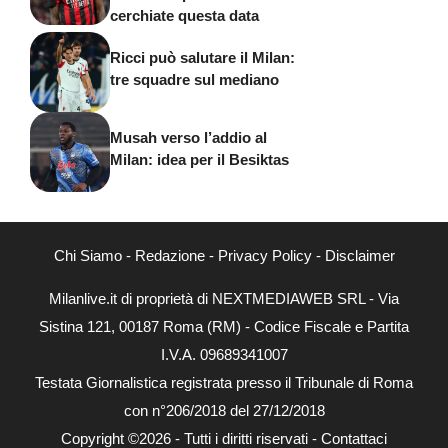
cerchiate questa data
Ricci può salutare il Milan:
tre squadre sul mediano
Musah verso l’addio al
Milan: idea per il Besiktas
Chi Siamo
-
Redazione
-
Privacy Policy
-
Disclaimer
Milanlive.it di proprietà di NEXTMEDIAWEB SRL - Via
Sistina 121, 00187 Roma (RM) - Codice Fiscale e Partita
I.V.A. 09689341007
Testata Giornalistica registrata presso il Tribunale di Roma
con n°206/2018 del 27/12/2018
Copyright ©2026 - Tutti i diritti riservati -
Contattaci