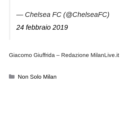
— Chelsea FC (@ChelseaFC)
24 febbraio 2019
Giacomo Giuffrida – Redazione MilanLive.it
Categorie
Non Solo Milan