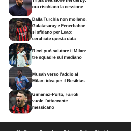
Tripla delusione nel derby:
ora rischiano la cessione
Dalla Turchia non mollano,
Galatasaray e Fenerbahce
si sfidano per Leao:
cerchiate questa data
Ricci può salutare il Milan:
tre squadre sul mediano
Musah verso l’addio al
Milan: idea per il Besiktas
Gimenez-Porto, Farioli
vuole l’attaccante
messicano