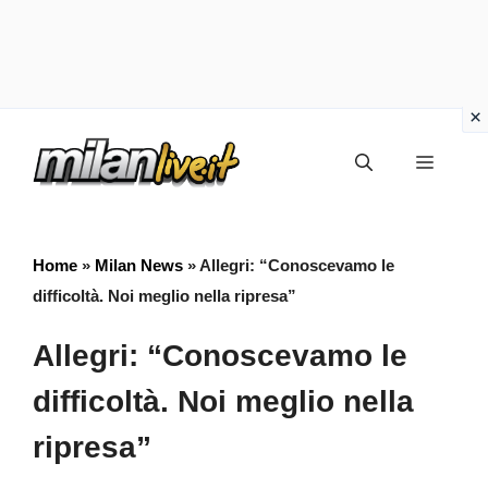
Vai
Menu
al
contenuto
Home
»
Milan News
»
Allegri: “Conoscevamo le
difficoltà. Noi meglio nella ripresa”
Allegri: “Conoscevamo le
difficoltà. Noi meglio nella
ripresa”