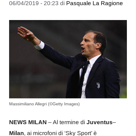
06/04/2019 - 20:23
di
Pasquale La Ragione
Massimiliano Allegri (©Getty Images)
NEWS MILAN
– Al termine di
Juventus
–
Milan
, ai microfoni di ‘Sky Sport’ è