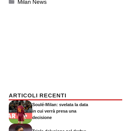
Categorie
Milan News
ARTICOLI RECENTI
Soulé-Milan: svelata la data
in cui verrà presa una
decisione