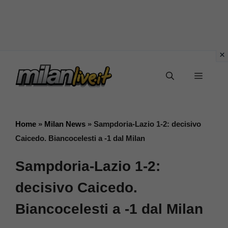
Vai
Menu
al
contenuto
Home
»
Milan News
»
Sampdoria-Lazio 1-2: decisivo
Caicedo. Biancocelesti a -1 dal Milan
Sampdoria-Lazio 1-2:
decisivo Caicedo.
Biancocelesti a -1 dal Milan