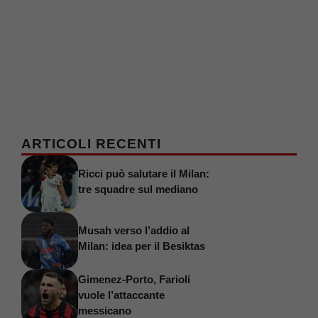
ARTICOLI RECENTI
Ricci può salutare il Milan:
tre squadre sul mediano
Musah verso l’addio al
Milan: idea per il Besiktas
Gimenez-Porto, Farioli
vuole l’attaccante
messicano