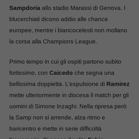
Sampdoria
allo stadio Marassi di Genova. I
blucerchiati dicono addio alle chance
europee, mentre i biancocelesti non mollano
la corsa alla Champions League.
Primo tempo in cui gli ospiti partono subito
fortissimo, con
Caicedo
che segna una
bellissima doppietta. L’espulsione di
Ramirez
mette ulteriormente in discesa il match per gli
uomini di Simone Inzaghi. Nella ripresa però
la Samp non si arrende, alza ritmo e
baricentro e mette in serie difficoltà