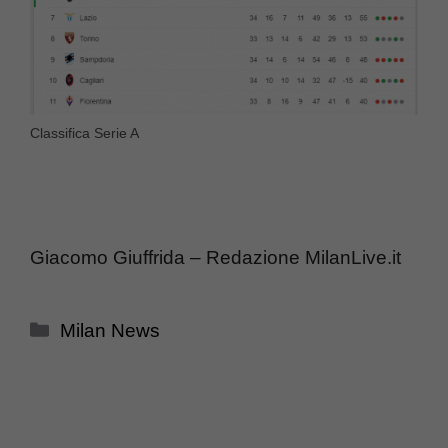
Classifica Serie A
Giacomo Giuffrida – Redazione MilanLive.it
Categorie
Milan News