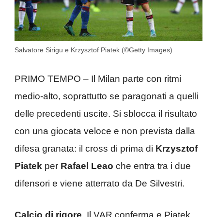
Salvatore Sirigu e Krzysztof Piatek (©Getty Images)
PRIMO TEMPO – Il Milan parte con ritmi
medio-alto, soprattutto se paragonati a quelli
delle precedenti uscite. Si sblocca il risultato
con una giocata veloce e non prevista dalla
difesa granata: il cross di prima di
Krzysztof
Piatek
per
Rafael Leao
che entra tra i due
difensori e viene atterrato da De Silvestri.
Calcio di rigore
. Il VAR conferma e Piatek