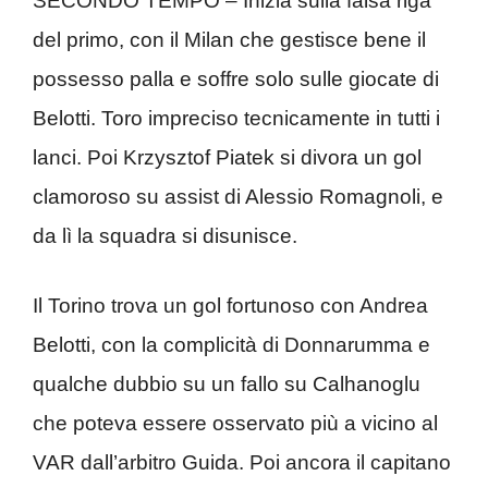
SECONDO TEMPO – Inizia sulla falsa riga
del primo, con il Milan che gestisce bene il
possesso palla e soffre solo sulle giocate di
Belotti. Toro impreciso tecnicamente in tutti i
lanci. Poi Krzysztof Piatek si divora un gol
clamoroso su assist di Alessio Romagnoli, e
da lì la squadra si disunisce.
Il Torino trova un gol fortunoso con Andrea
Belotti, con la complicità di Donnarumma e
qualche dubbio su un fallo su Calhanoglu
che poteva essere osservato più a vicino al
VAR dall’arbitro Guida. Poi ancora il capitano