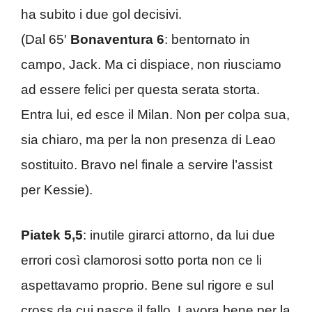
ha subito i due gol decisivi.
(Dal 65′
Bonaventura 6
: bentornato in
campo, Jack. Ma ci dispiace, non riusciamo
ad essere felici per questa serata storta.
Entra lui, ed esce il Milan. Non per colpa sua,
sia chiaro, ma per la non presenza di Leao
sostituito. Bravo nel finale a servire l’assist
per Kessie).
Piatek 5,5
: inutile girarci attorno, da lui due
errori così clamorosi sotto porta non ce li
aspettavamo proprio. Bene sul rigore e sul
cross da cui nasce il fallo. Lavora bene per la