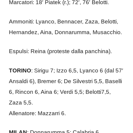
Marcatori: 18′ Piatek (r.); 72′, 76′ Belotti.
Ammoniti: Lyanco, Bennacer, Zaza, Belotti,
Hernandez, Aina, Donnarumma, Musacchio.
Espulsi: Reina (proteste dalla panchina).
TORINO
: Sirigu 7; Izzo 6,5, Lyanco 6 (dal 57′
Ansaldi 6), Bremer 6; De Silvestri 5,5, Baselli
6, Rincon 6, Aina 6; Verdi 5,5; Belotti7,5,
Zaza 5,5.
Allenatore: Mazzarri 6.
MILAN
: Donnarumma 5; Calabria 6,