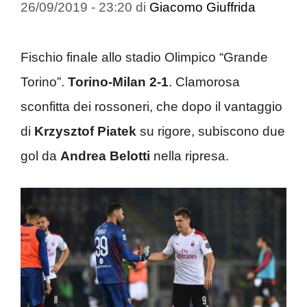
26/09/2019 - 23:20
di
Giacomo Giuffrida
Fischio finale allo stadio Olimpico “Grande
Torino”.
Torino-Milan 2-1
. Clamorosa
sconfitta dei rossoneri, che dopo il vantaggio
di
Krzysztof Piatek
su rigore, subiscono due
gol da
Andrea Belotti
nella ripresa.