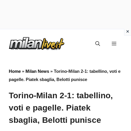
Vai
Menu
al
contenuto
Home
»
Milan News
»
Torino-Milan 2-1: tabellino, voti e
pagelle. Piatek sbaglia, Belotti punisce
Torino-Milan 2-1: tabellino,
voti e pagelle. Piatek
sbaglia, Belotti punisce