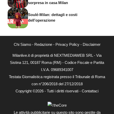
sorpresa in casa Milan
Soulé-Milan: dettagli e costi
dell’operazione
Chi Siamo
-
Redazione
-
Privacy Policy
-
Disclaimer
Milanlive.it di proprietà di NEXTMEDIAWEB SRL - Via
Sistina 121, 00187 Roma (RM) - Codice Fiscale e Partita
I.V.A. 09689341007
Testata Giornalistica registrata presso il Tribunale di Roma
con n°206/2018 del 27/12/2018
Copyright ©2026 - Tutti i diritti riservati -
Contattaci
Le attività pubblicitarie su questo sito sono gestite da