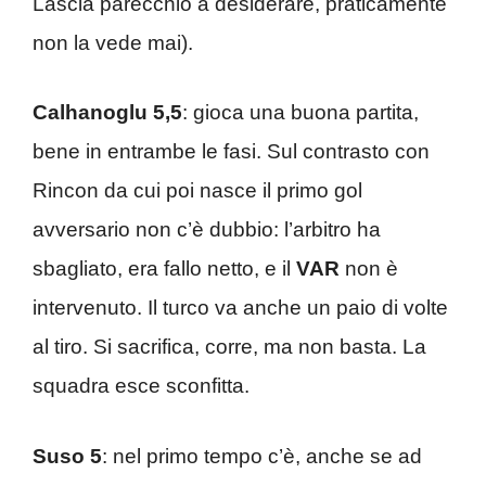
Lascia parecchio a desiderare, praticamente
non la vede mai).
Calhanoglu 5,5
: gioca una buona partita,
bene in entrambe le fasi. Sul contrasto con
Rincon da cui poi nasce il primo gol
avversario non c’è dubbio: l’arbitro ha
sbagliato, era fallo netto, e il
VAR
non è
intervenuto. Il turco va anche un paio di volte
al tiro. Si sacrifica, corre, ma non basta. La
squadra esce sconfitta.
Suso 5
: nel primo tempo c’è, anche se ad