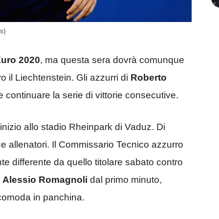
s)
uro 2020
, ma questa sera dovrà comunque
o il Liechtenstein. Gli azzurri di
Roberto
e continuare la serie di vittorie consecutive.
d’inizio allo stadio Rheinpark di Vaduz. Di
due allenatori. Il Commissario Tecnico azzurro
te differente da quello titolare sabato contro
è
Alessio Romagnoli
dal primo minuto,
comoda in panchina.