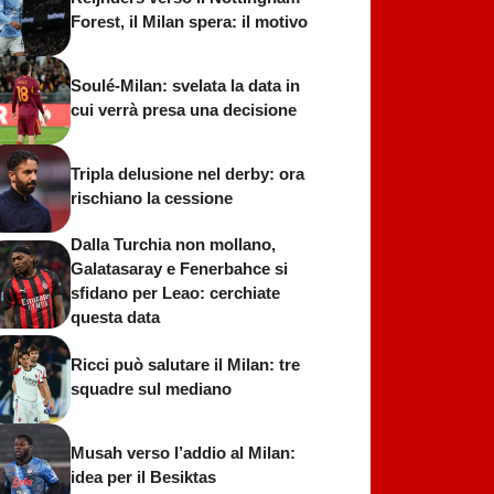
Forest, il Milan spera: il motivo
Soulé-Milan: svelata la data in
cui verrà presa una decisione
Tripla delusione nel derby: ora
rischiano la cessione
Dalla Turchia non mollano,
Galatasaray e Fenerbahce si
sfidano per Leao: cerchiate
questa data
Ricci può salutare il Milan: tre
squadre sul mediano
Musah verso l’addio al Milan:
idea per il Besiktas