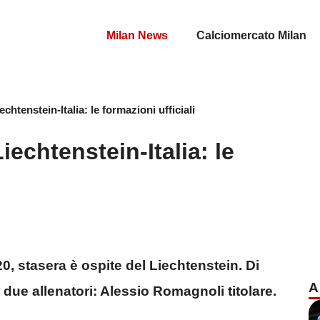
Milan News
Calciomercato Milan
echtenstein-Italia: le formazioni ufficiali
iechtenstein-Italia: le
020, stasera è ospite del Liechtenstein. Di
A
ei due allenatori: Alessio Romagnoli titolare.