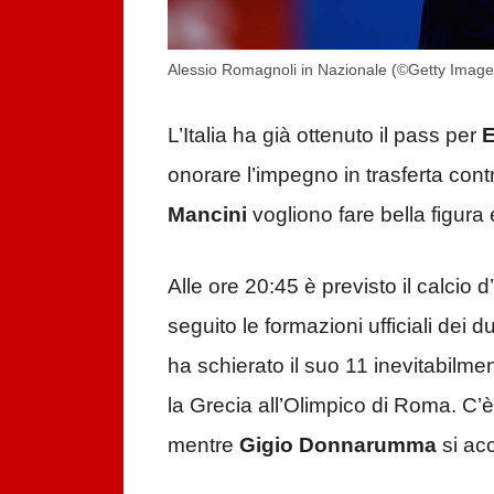
Alessio Romagnoli in Nazionale (©Getty Image
L’Italia ha già ottenuto il pass per
E
onorare l’impegno in trasferta contr
Mancini
vogliono fare bella figura 
Alle ore 20:45 è previsto il calcio 
seguito le formazioni ufficiali dei 
ha schierato il suo 11 inevitabilmen
la Grecia all’Olimpico di Roma. C’
mentre
Gigio Donnarumma
si ac