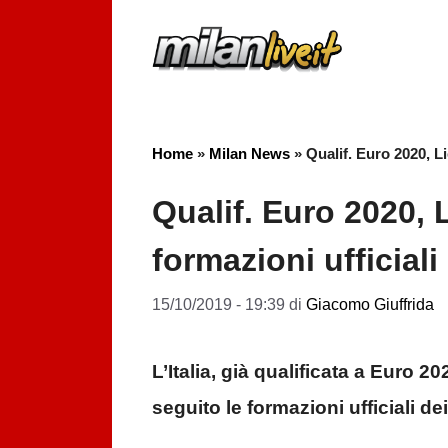
Vai
al
contenuto
Home
»
Milan News
»
Qualif. Euro 2020, Li
Qualif. Euro 2020, L
formazioni ufficiali
15/10/2019 - 19:39
di
Giacomo Giuffrida
L’Italia, già qualificata a Euro 2
seguito le formazioni ufficiali d