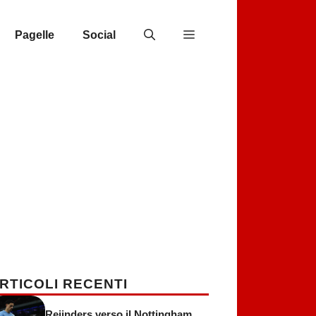
Pagelle
Social
RTICOLI RECENTI
Reijnders verso il Nottingham