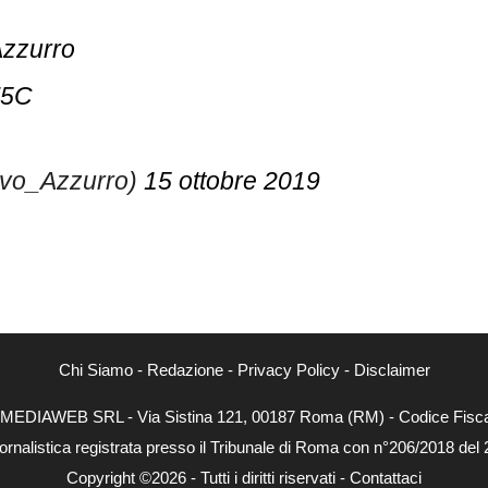
zzurro
Z5C
ivo_Azzurro)
15 ottobre 2019
Chi Siamo
-
Redazione
-
Privacy Policy
-
Disclaimer
NEXTMEDIAWEB SRL - Via Sistina 121, 00187 Roma (RM) - Codice Fiscal
ornalistica registrata presso il Tribunale di Roma con n°206/2018 del
Copyright ©2026 - Tutti i diritti riservati -
Contattaci