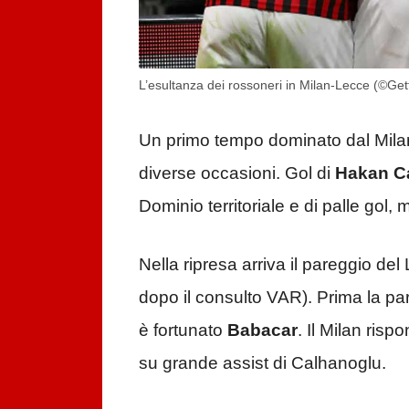
L’esultanza dei rossoneri in Milan-Lecce (©Ge
Un primo tempo dominato dal Milan
diverse occasioni. Gol di
Hakan C
Dominio territoriale e di palle gol, 
Nella ripresa arriva il pareggio del
dopo il consulto VAR). Prima la pa
è fortunato
Babacar
. Il Milan ris
su grande assist di Calhanoglu.