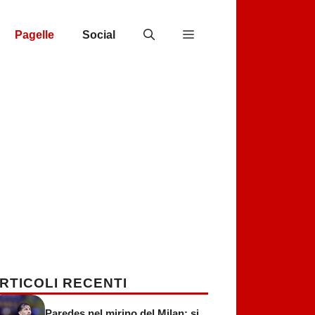
Pagelle
Social
RTICOLI RECENTI
Paredes nel mirino del Milan: si