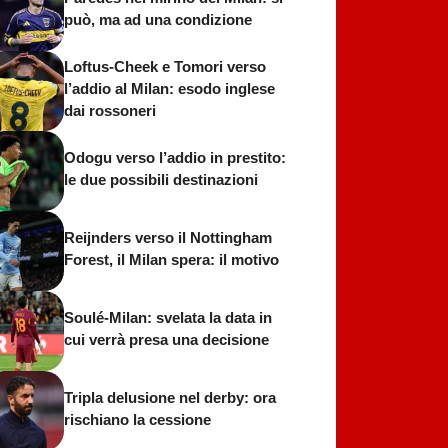
può, ma ad una condizione
Loftus-Cheek e Tomori verso
l’addio al Milan: esodo inglese
dai rossoneri
Odogu verso l’addio in prestito:
le due possibili destinazioni
Reijnders verso il Nottingham
Forest, il Milan spera: il motivo
Soulé-Milan: svelata la data in
cui verrà presa una decisione
Tripla delusione nel derby: ora
rischiano la cessione