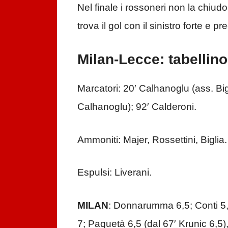
Nel finale i rossoneri non la chiudo
trova il gol con il sinistro forte e pr
Milan-Lecce: tabellino
Marcatori: 20′ Calhanoglu (ass. Big
Calhanoglu); 92′ Calderoni.
Ammoniti: Majer, Rossettini, Biglia.
Espulsi: Liverani.
MILAN
: Donnarumma 6,5; Conti 5
7; Paquetà 6,5 (dal 67′ Krunic 6,5),