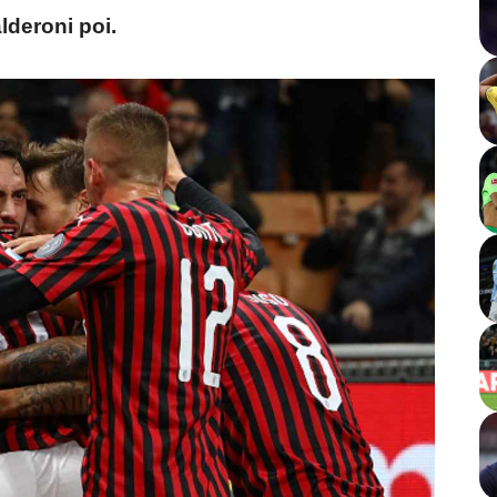
lderoni poi.