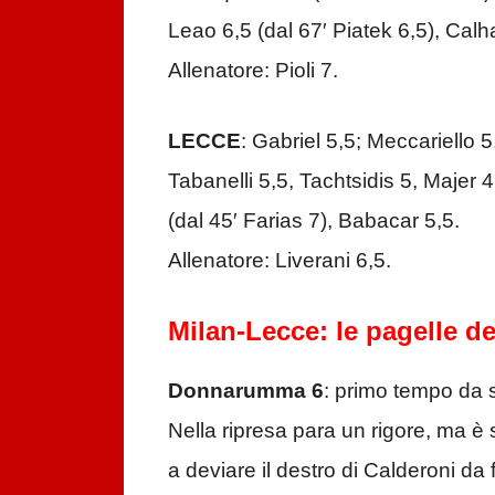
Leao 6,5 (dal 67′ Piatek 6,5), Cal
Allenatore: Pioli 7.
LECCE
: Gabriel 5,5; Meccariello 5
Tabanelli 5,5, Tachtsidis 5, Majer 
(dal 45′ Farias 7), Babacar 5,5.
Allenatore: Liverani 6,5.
Milan-Lecce: le pagelle de
Donnarumma 6
: primo tempo da s
Nella ripresa para un rigore, ma è s
a deviare il destro di Calderoni da f