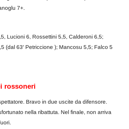
hanoglu 7+.
,5, Lucioni 6, Rossettini 5,5, Calderoni 6,5;
4,5 (dal 63′ Petriccione ); Mancosu 5,5; Falco 5
i rossoneri
pettatore. Bravo in due uscite da difensore.
fortunato nella ribattuta. Nel finale, non arriva
uori.