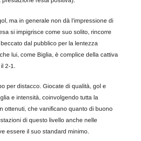
 prestazione resta positiva).
 gol, ma in generale non dà l’impressione di
resa si impigrisce come suo solito, rincorre
beccato dal pubblico per la lentezza
nche lui, come Biglia, è complice della cattiva
l 2-1.
mpo per distacco. Giocate di qualità, gol e
lia e intensità, coinvolgendo tutta la
on ottenuti, che vanificano quanto di buono
estazioni di questo livello anche nelle
ve essere il suo standard minimo.