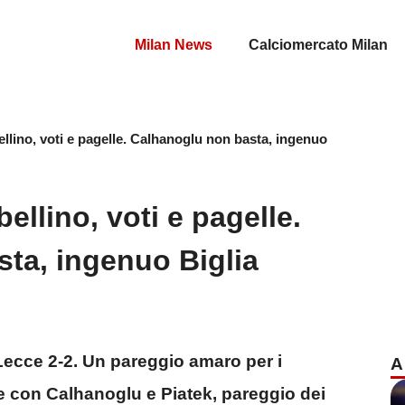
Milan News
Calciomercato Milan
ellino, voti e pagelle. Calhanoglu non basta, ingenuo
ellino, voti e pagelle.
ta, ingenuo Biglia
-Lecce 2-2. Un pareggio amaro per i
A
e con Calhanoglu e Piatek, pareggio dei