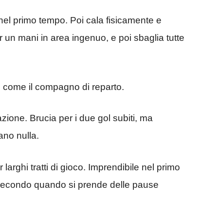
nel primo tempo. Poi cala fisicamente e
 un mani in area ingenuo, e poi sbaglia tutte
osì come il compagno di reparto.
azione. Brucia per i due gol subiti, ma
ano nulla.
 larghi tratti di gioco. Imprendibile nel primo
 secondo quando si prende delle pause