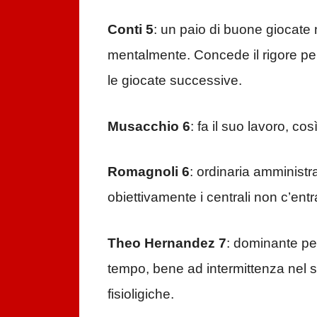
Conti 5
: un paio di buone giocate 
mentalmente. Concede il rigore per
le giocate successive.
Musacchio 6
: fa il suo lavoro, c
Romagnoli 6
: ordinaria amministr
obiettivamente i centrali non c’entr
Theo Hernandez 7
: dominante per
tempo, bene ad intermittenza nel
fisioligiche.