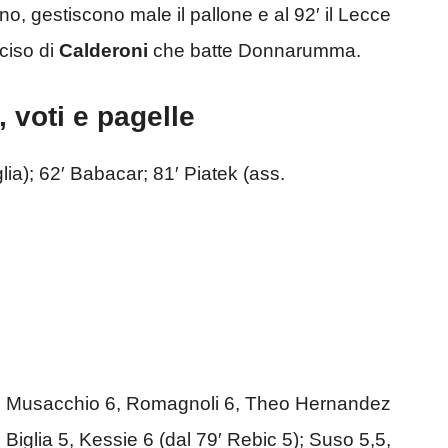
no, gestiscono male il pallone e al 92′ il Lecce
eciso di
Calderoni
che batte Donnarumma.
, voti e pagelle
lia); 62′ Babacar; 81′ Piatek (ass.
, Musacchio 6, Romagnoli 6, Theo Hernandez
 Biglia 5, Kessie 6 (dal 79′ Rebic 5); Suso 5,5,