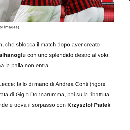
tty Images)
, che sblocca il match dopo aver creato
alhanoglu
con uno splendido destro al volo.
ma la palla non entra.
 Lecce: fallo di mano di Andrea Conti (rigore
rata di Gigio Donnarumma, poi sulla ribattuta
ponde e trova il sorpasso con
Krzysztof Piatek