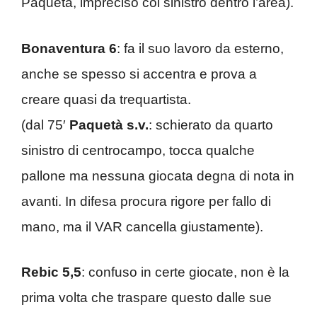
Paquetà, impreciso col sinistro dentro l’area).
Bonaventura 6
: fa il suo lavoro da esterno,
anche se spesso si accentra e prova a
creare quasi da trequartista.
(dal 75′
Paquetà s.v.
: schierato da quarto
sinistro di centrocampo, tocca qualche
pallone ma nessuna giocata degna di nota in
avanti. In difesa procura rigore per fallo di
mano, ma il VAR cancella giustamente).
Rebic 5,5
: confuso in certe giocate, non è la
prima volta che traspare questo dalle sue