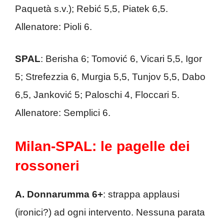
Paquetà s.v.); Rebić 5,5, Piatek 6,5.
Allenatore: Pioli 6.
SPAL
: Berisha 6; Tomović 6, Vicari 5,5, Igor
5; Strefezzia 6, Murgia 5,5, Tunjov 5,5, Dabo
6,5, Janković 5; Paloschi 4, Floccari 5.
Allenatore: Semplici 6.
Milan-SPAL: le pagelle dei
rossoneri
A. Donnarumma 6+
: strappa applausi
(ironici?) ad ogni intervento. Nessuna parata