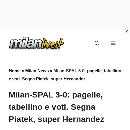
Vai
Menu
al
contenuto
Home
»
Milan News
»
Milan-SPAL 3-0: pagelle, tabellino
e voti. Segna Piatek, super Hernandez
Milan-SPAL 3-0: pagelle,
tabellino e voti. Segna
Piatek, super Hernandez