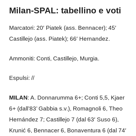
Milan-SPAL: tabellino e voti
Marcatori: 20′ Piatek (ass. Bennacer); 45′
Castillejo (ass. Piatek); 66′ Hernandez.
Ammoniti: Conti, Castillejo, Murgia.
Espulsi: //
MILAN
: A. Donnarumma 6+; Conti 5,5, Kjaer
6+ (dall’83’ Gabbia s.v.), Romagnoli 6, Theo
Hernández 7; Castillejo 7 (dal 63′ Suso 6),
Krunić 6, Bennacer 6, Bonaventura 6 (dal 74′