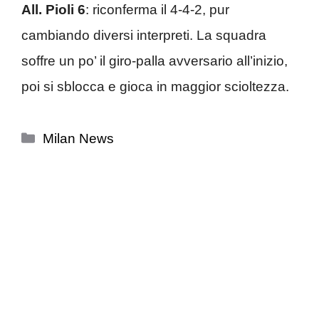
All. Pioli 6
: riconferma il 4-4-2, pur
cambiando diversi interpreti. La squadra
soffre un po’ il giro-palla avversario all’inizio,
poi si sblocca e gioca in maggior scioltezza.
Categorie
Milan News