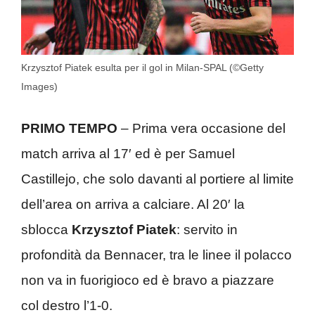
Krzysztof Piatek esulta per il gol in Milan-SPAL (©Getty
Images)
PRIMO TEMPO
– Prima vera occasione del
match arriva al 17′ ed è per Samuel
Castillejo, che solo davanti al portiere al limite
dell’area on arriva a calciare. Al 20′ la
sblocca
Krzysztof Piatek
: servito in
profondità da Bennacer, tra le linee il polacco
non va in fuorigioco ed è bravo a piazzare
col destro l’1-0.