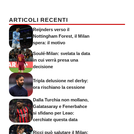
ARTICOLI RECENTI
Reijnders verso il
Nottingham Forest, il Milan
spera: il motivo
Soulé-Milan: svelata la data
in cui verrà presa una
decisione
Tripla delusione nel derby:
ora rischiano la cessione
Dalla Turchia non mollano,
Galatasaray e Fenerbahce
si sfidano per Leao:
cerchiate questa data
Ricci può salutare il Milan: