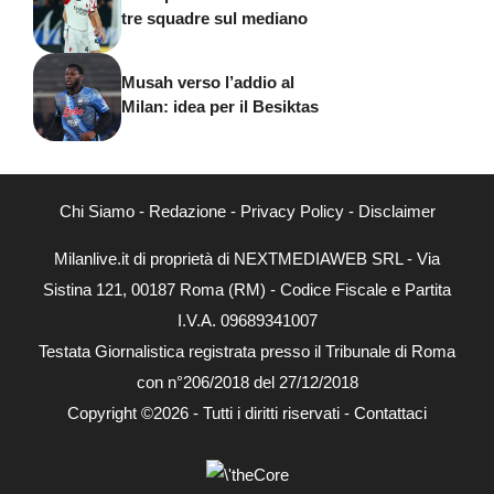
tre squadre sul mediano
Musah verso l’addio al
Milan: idea per il Besiktas
Chi Siamo
-
Redazione
-
Privacy Policy
-
Disclaimer
Milanlive.it di proprietà di NEXTMEDIAWEB SRL - Via
Sistina 121, 00187 Roma (RM) - Codice Fiscale e Partita
I.V.A. 09689341007
Testata Giornalistica registrata presso il Tribunale di Roma
con n°206/2018 del 27/12/2018
Copyright ©2026 - Tutti i diritti riservati -
Contattaci