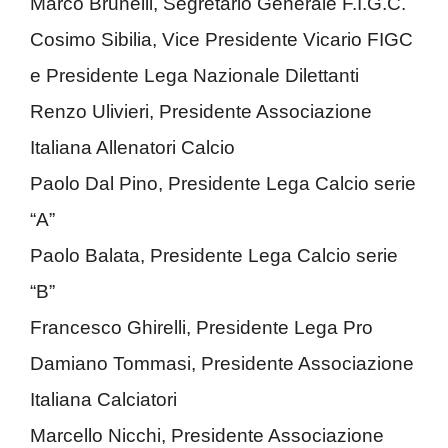
Marco Brunelli, Segretario Generale F.I.G.C.
Cosimo Sibilia, Vice Presidente Vicario FIGC
e Presidente Lega Nazionale Dilettanti
Renzo Ulivieri, Presidente Associazione
Italiana Allenatori Calcio
Paolo Dal Pino, Presidente Lega Calcio serie
“A”
Paolo Balata, Presidente Lega Calcio serie
“B”
Francesco Ghirelli, Presidente Lega Pro
Damiano Tommasi, Presidente Associazione
Italiana Calciatori
Marcello Nicchi, Presidente Associazione