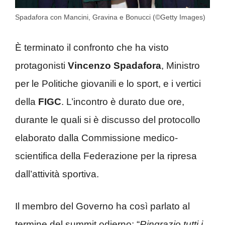
Spadafora con Mancini, Gravina e Bonucci (©Getty Images)
È terminato il confronto che ha visto
protagonisti
Vincenzo Spadafora
, Ministro
per le Politiche giovanili e lo sport, e i vertici
della
FIGC
. L’incontro è durato due ore,
durante le quali si è discusso del protocollo
elaborato dalla Commissione medico-
scientifica della Federazione per la ripresa
dall’attività sportiva.
Il membro del Governo ha così parlato al
termine del summit odierno: “
Ringrazio tutti i