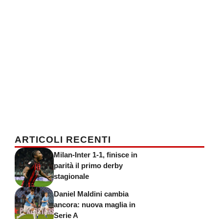
ARTICOLI RECENTI
Milan-Inter 1-1, finisce in
parità il primo derby
stagionale
Daniel Maldini cambia
ancora: nuova maglia in
Serie A