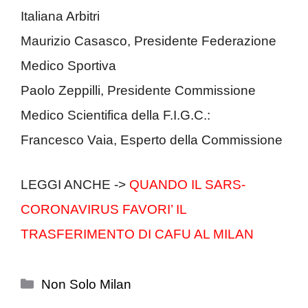
Italiana Arbitri
Maurizio Casasco, Presidente Federazione
Medico Sportiva
Paolo Zeppilli, Presidente Commissione
Medico Scientifica della F.I.G.C.:
Francesco Vaia, Esperto della Commissione
LEGGI ANCHE ->
QUANDO IL SARS-
CORONAVIRUS FAVORI’ IL
TRASFERIMENTO DI CAFU AL MILAN
Categorie
Non Solo Milan