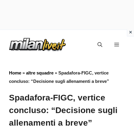
Vai
Menu
al
contenuto
Home
»
altre squadre
»
Spadafora-FIGC, vertice
concluso: “Decisione sugli allenamenti a breve”
Spadafora-FIGC, vertice
concluso: “Decisione sugli
allenamenti a breve”