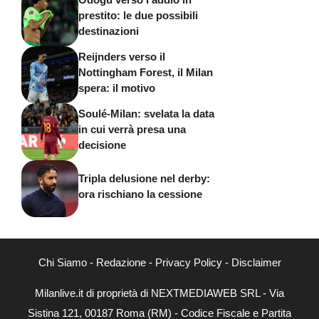
prestito: le due possibili
destinazioni
Reijnders verso il
Nottingham Forest, il Milan
spera: il motivo
Soulé-Milan: svelata la data
in cui verrà presa una
decisione
Tripla delusione nel derby:
ora rischiano la cessione
Chi Siamo
-
Redazione
-
Privacy Policy
-
Disclaimer
Milanlive.it di proprietà di NEXTMEDIAWEB SRL - Via
Sistina 121, 00187 Roma (RM) - Codice Fiscale e Partita