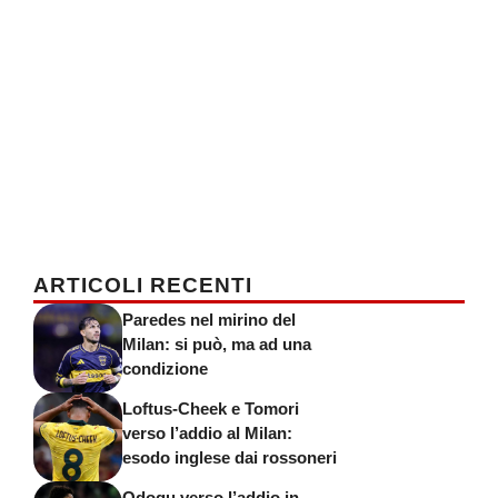
ARTICOLI RECENTI
Paredes nel mirino del
Milan: si può, ma ad una
condizione
Loftus-Cheek e Tomori
verso l’addio al Milan:
esodo inglese dai rossoneri
Odogu verso l’addio in