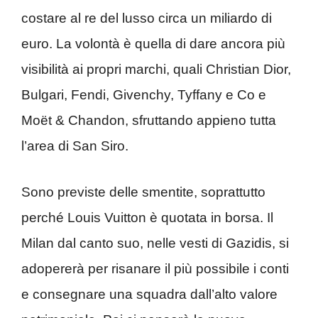
costare al re del lusso circa un miliardo di
euro. La volontà è quella di dare ancora più
visibilità ai propri marchi, quali Christian Dior,
Bulgari, Fendi, Givenchy, Tyffany e Co e
Moët & Chandon, sfruttando appieno tutta
l’area di San Siro.
Sono previste delle smentite, soprattutto
perché Louis Vuitton è quotata in borsa. Il
Milan dal canto suo, nelle vesti di Gazidis, si
adopererà per risanare il più possibile i conti
e consegnare una squadra dall’alto valore