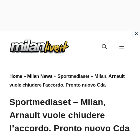
Vai
Menu
al
contenuto
Home
»
Milan News
»
Sportmediaset – Milan, Arnault
vuole chiudere l’accordo. Pronto nuovo Cda
Sportmediaset – Milan,
Arnault vuole chiudere
l’accordo. Pronto nuovo Cda