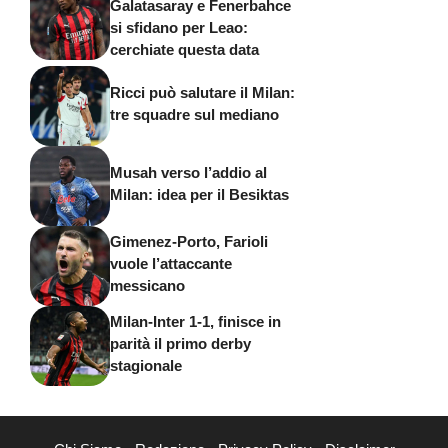
Galatasaray e Fenerbahce
si sfidano per Leao:
cerchiate questa data
Ricci può salutare il Milan:
tre squadre sul mediano
Musah verso l’addio al
Milan: idea per il Besiktas
Gimenez-Porto, Farioli
vuole l’attaccante
messicano
Milan-Inter 1-1, finisce in
parità il primo derby
stagionale