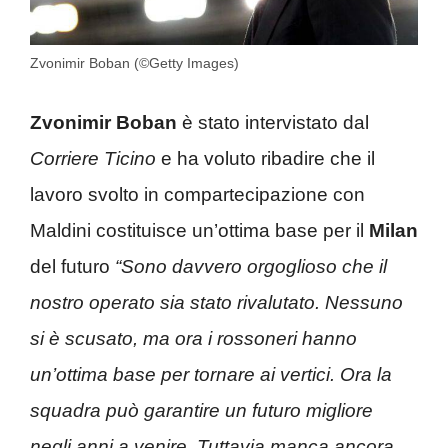
Zvonimir Boban (©Getty Images)
Zvonimir Boban
è stato intervistato dal
Corriere Ticino
e ha voluto ribadire che il
lavoro svolto in compartecipazione con
Maldini costituisce un’ottima base per il
Milan
del futuro
“Sono davvero orgoglioso che il
nostro operato sia stato rivalutato. Nessuno
si è scusato, ma ora i rossoneri hanno
un’ottima base per tornare ai vertici. Ora la
squadra può garantire un futuro migliore
negli anni a venire. Tuttavia manca ancora