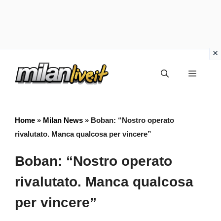
Vai
Menu
al
contenuto
Home
»
Milan News
»
Boban: “Nostro operato
rivalutato. Manca qualcosa per vincere”
Boban: “Nostro operato
rivalutato. Manca qualcosa
per vincere”