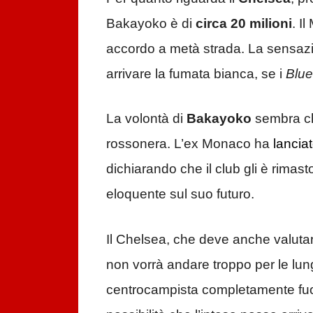
Bakayoko è di
circa
20 milioni
. I
accordo a metà strada. La sensaz
arrivare la fumata bianca, se i
Blu
La volontà di
Bakayoko
sembra chi
rossonera. L’ex Monaco ha
lancia
dichiarando che il club gli è rima
eloquente sul suo futuro.
Il Chelsea, che deve anche valuta
non vorrà andare troppo per le lun
centrocampista completamente fuo