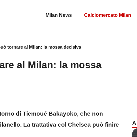
Milan News
Calciomercato Milan
ò tornare al Milan: la mossa decisiva
re al Milan: la mossa
 ritorno di Tiemoué Bakayoko, che non
A
lanello. La trattativa col Chelsea può finire