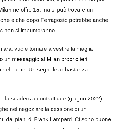
l Milan ne offre
15
, ma si può trovare un
ione è che dopo Ferragosto potrebbe anche
es
non si impunteranno.
ara: vuole tornare a vestire la maglia
to un messaggio al Milan proprio ieri
,
sto nel cuore. Un segnale abbastanza
re la scadenza contrattuale (giugno 2022),
ghe nel negoziare la cessione di un
ri dai piani di Frank Lampard. Ci sono buone