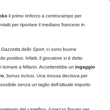
oko
il primo rinforzo a centrocampo per
ontatti per riportare il mediano francese in
 Gazzetta dello Sport
, ci sono buone
to positivo. Infatti, il giocatore si è detto
 di tornare a Milano. Accetterebbe un
ingaggio
ro
, bonus inclusi. Una mossa decisiva per
possibile senza un taglio dell’attuale importo
oprietario del cartellino, il prezzo fissato per