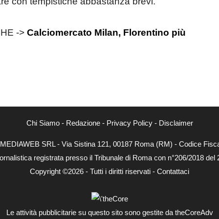
vare con tempistiche abbastanza brevi.
HE ->
Calciomercato Milan, Florentino più
Chi Siamo
-
Redazione
-
Privacy Policy
-
Disclaimer
NEXTMEDIAWEB SRL - Via Sistina 121, 00187 Roma (RM) - Codice Fiscal
ornalistica registrata presso il Tribunale di Roma con n°206/2018 del
Copyright ©2026 - Tutti i diritti riservati -
Contattaci
Le attività pubblicitarie su questo sito sono gestite da theCoreAdv