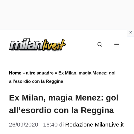
Vai
Menu
al
contenuto
Home
»
altre squadre
»
Ex Milan, magia Menez: gol
all’esordio con la Reggina
Ex Milan, magia Menez: gol
all’esordio con la Reggina
26/09/2020 - 16:40
di
Redazione MilanLive.it