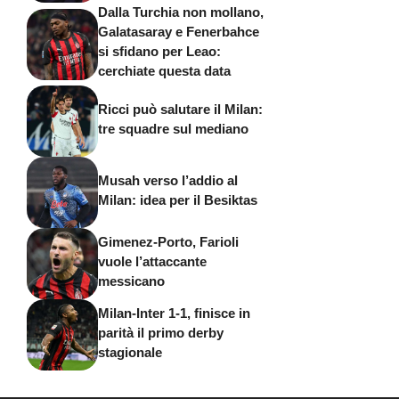
Dalla Turchia non mollano,
Galatasaray e Fenerbahce
si sfidano per Leao:
cerchiate questa data
Ricci può salutare il Milan:
tre squadre sul mediano
Musah verso l’addio al
Milan: idea per il Besiktas
Gimenez-Porto, Farioli
vuole l’attaccante
messicano
Milan-Inter 1-1, finisce in
parità il primo derby
stagionale