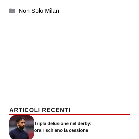
Categorie
Non Solo Milan
ARTICOLI RECENTI
Tripla delusione nel derby:
ora rischiano la cessione