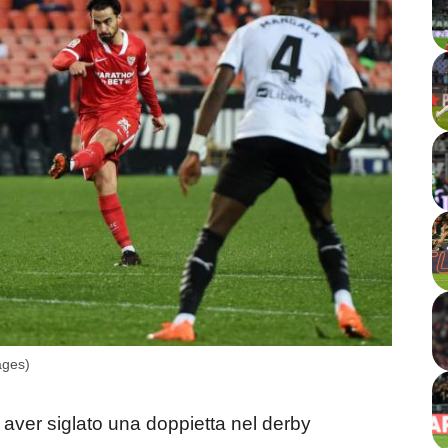
ages)
ver siglato una doppietta nel derby