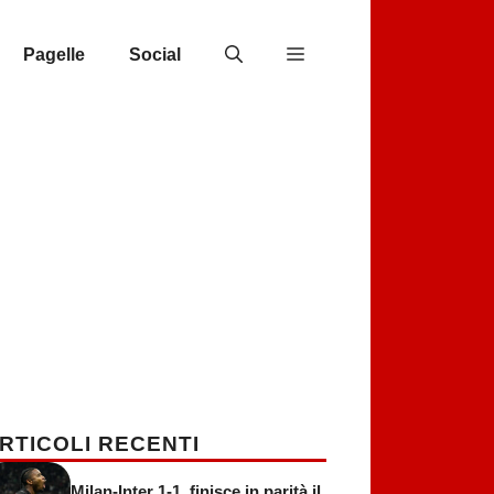
Pagelle
Social
RTICOLI RECENTI
Milan-Inter 1-1, finisce in parità il