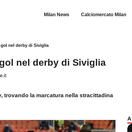
Milan News
Calciomercato Milan
gol nel derby di Siviglia
gol nel derby di Siviglia
.it
 trovando la marcatura nella stracittadina
A