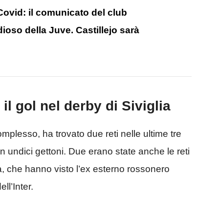
 Covid: il comunicato del club
dioso della Juve. Castillejo sarà
il gol nel derby di Siviglia
mplesso, ha trovato due reti nelle ultime tre
 in undici gettoni. Due erano state anche le reti
lia, che hanno visto l’ex esterno rossonero
ll’Inter.