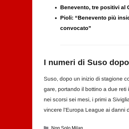
Benevento, tre positivi al
Pioli: “Benevento più insi
convocato”
I numeri di Suso dopo 
Suso, dopo un inizio di stagione co
gare, portando il bottino a due reti
nei scorsi sei mesi, i primi a Sivig
vincere l’Europa League ai danni de
Categorie
Non Solo Milan