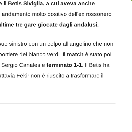
 il Betis Siviglia, a cui aveva anche
andamento molto positivo dell’ex rossonero
time tre gare giocate dagli andalusi.
 suo sinistro con un colpo all’angolino che non
ortiere dei bianco verdi.
Il match
è stato poi
di Sergio Canales e
terminato 1-1
. Il Betis ha
ttavia Fekir non è riuscito a trasformare il