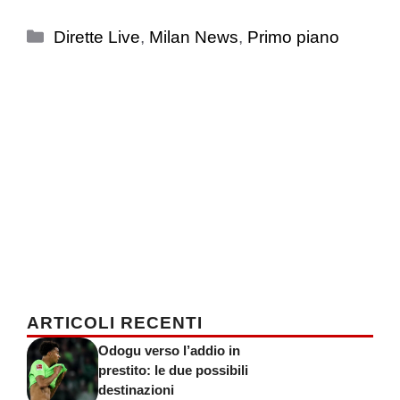
Categorie
Dirette Live
,
Milan News
,
Primo piano
ARTICOLI RECENTI
Odogu verso l’addio in
prestito: le due possibili
destinazioni