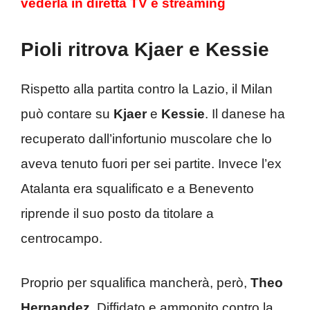
vederla in diretta TV e streaming
Pioli ritrova Kjaer e Kessie
Rispetto alla partita contro la Lazio, il Milan
può contare su
Kjaer
e
Kessie
. Il danese ha
recuperato dall’infortunio muscolare che lo
aveva tenuto fuori per sei partite. Invece l’ex
Atalanta era squalificato e a Benevento
riprende il suo posto da titolare a
centrocampo.
Proprio per squalifica mancherà, però,
Theo
Hernandez
. Diffidato e ammonito contro la