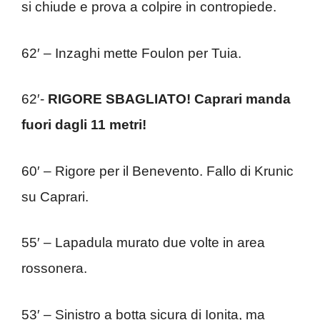
si chiude e prova a colpire in contropiede.
62′ – Inzaghi mette Foulon per Tuia.
62′-
RIGORE SBAGLIATO! Caprari manda
fuori dagli 11 metri!
60′ – Rigore per il Benevento. Fallo di Krunic
su Caprari.
55′ – Lapadula murato due volte in area
rossonera.
53′ – Sinistro a botta sicura di Ionita, ma