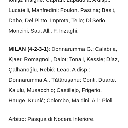
Lucatelli, Manfredini; Foulon, Pastina; Basit,
Dabo, Del Pinto, Improta, Tello; Di Serio,
Moncini, Sau. All.: F. Inzaghi.
MILAN (4-2-3-1)
: Donnarumma G.; Calabria,
Kjaer, Romagnoli, Dalot; Tonali, Kessie; Díaz,
Çalhanoğlu, Rebić; Leão. A disp.:
Donnarumma A., Tătăruşanu; Conti, Duarte,
Kalulu, Musacchio; Castillejo, Frigerio,
Hauge, Krunić; Colombo, Maldini. All.: Pioli.
Arbitro: Pasqua di Nocera Inferiore.