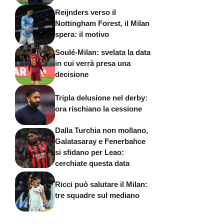
Reijnders verso il
Nottingham Forest, il Milan
spera: il motivo
Soulé-Milan: svelata la data
in cui verrà presa una
decisione
Tripla delusione nel derby:
ora rischiano la cessione
Dalla Turchia non mollano,
Galatasaray e Fenerbahce
si sfidano per Leao:
cerchiate questa data
Ricci può salutare il Milan:
tre squadre sul mediano