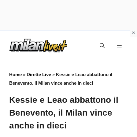
Vai
Menu
al
contenuto
Home
»
Dirette Live
»
Kessie e Leao abbattono il
Benevento, il Milan vince anche in dieci
Kessie e Leao abbattono il
Benevento, il Milan vince
anche in dieci