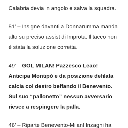
Calabria devia in angolo e salva la squadra.
51′ – Insigne davanti a Donnarumma manda
alto su preciso assist di Improta. Il tacco non
è stata la soluzione corretta.
49′ –
GOL MILAN! Pazzesco Leao!
Anticipa Montipò e da posizione defilata
calcia col destro beffando il Benevento.
Sul suo “pallonetto” nessun avversario
riesce a respingere la palla.
46′ – Riparte Benevento-Milan! Inzaghi ha