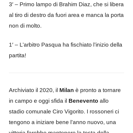
3′ – Primo lampo di Brahim Diaz, che si libera
al tiro di destro da fuori area e manca la porta
non di molto.
1′ – L’arbitro Pasqua ha fischiato l’inizio della
partita!
Archiviato il 2020, il
Milan
è pronto a tornare
in campo e oggi sfida il
Benevento
allo
stadio comunale Ciro Vigorito. I rossoneri ci
tengono a iniziare bene l’anno nuovo, una
vittoria farebbe mantenere la testa della