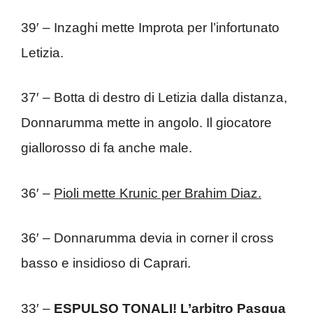
39′ – Inzaghi mette Improta per l’infortunato
Letizia.
37′ – Botta di destro di Letizia dalla distanza,
Donnarumma mette in angolo. Il giocatore
giallorosso di fa anche male.
36′ –
Pioli mette Krunic per Brahim Diaz.
36′ – Donnarumma devia in corner il cross
basso e insidioso di Caprari.
33′ –
ESPULSO TONALI! L’arbitro Pasqua