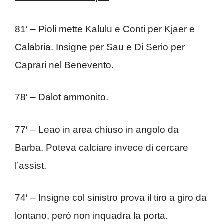
81′ –
Pioli mette Kalulu e Conti per Kjaer e
Calabria.
Insigne per Sau e Di Serio per
Caprari nel Benevento.
78′ – Dalot ammonito.
77′ – Leao in area chiuso in angolo da
Barba. Poteva calciare invece di cercare
l’assist.
74′ – Insigne col sinistro prova il tiro a giro da
lontano, però non inquadra la porta.