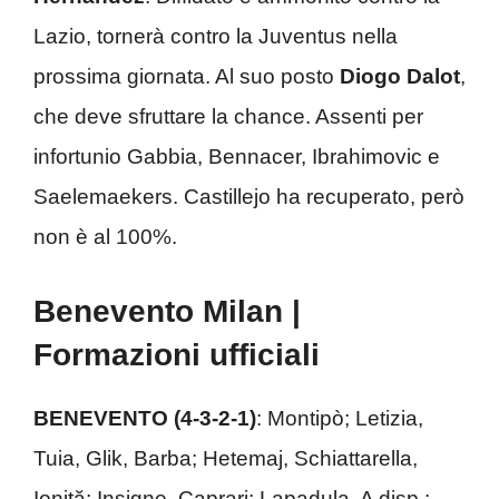
Lazio, tornerà contro la Juventus nella
prossima giornata. Al suo posto
Diogo Dalot
,
che deve sfruttare la chance. Assenti per
infortunio Gabbia, Bennacer, Ibrahimovic e
Saelemaekers. Castillejo ha recuperato, però
non è al 100%.
Benevento Milan |
Formazioni ufficiali
BENEVENTO (4-3-2-1)
: Montipò; Letizia,
Tuia, Glik, Barba; Hetemaj, Schiattarella,
Ioniță; Insigne, Caprari; Lapadula. A disp.: