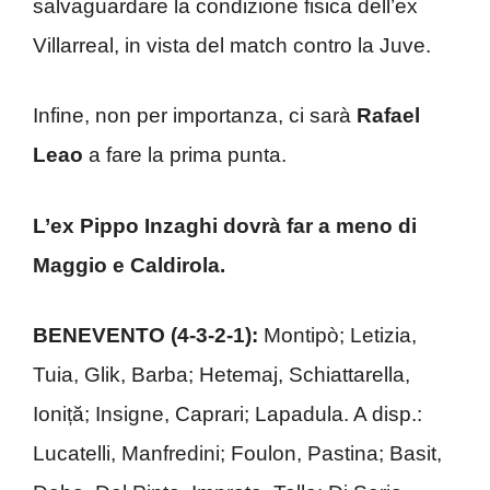
salvaguardare la condizione fisica dell’ex
Villarreal, in vista del match contro la Juve.
Infine, non per importanza, ci sarà
Rafael
Leao
a fare la prima punta.
L’ex Pippo Inzaghi dovrà far a meno di
Maggio e Caldirola.
BENEVENTO (4-3-2-1):
Montipò; Letizia,
Tuia, Glik, Barba; Hetemaj, Schiattarella,
Ioniță; Insigne, Caprari; Lapadula. A disp.:
Lucatelli, Manfredini; Foulon, Pastina; Basit,