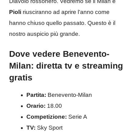
Diavolo rossonero. Vedremo se il Milan e
Pioli
riusciranno ad aprire l’anno come
hanno chiuso quello passato. Questo è il
nostro auspicio più grande.
Dove vedere Benevento-
Milan: diretta tv e streaming
gratis
Partita:
Benevento-Milan
Orario:
18.00
Competizione:
Serie A
TV:
Sky Sport