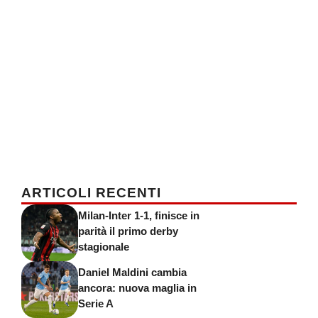
ARTICOLI RECENTI
Milan-Inter 1-1, finisce in
parità il primo derby
stagionale
Daniel Maldini cambia
ancora: nuova maglia in
Serie A