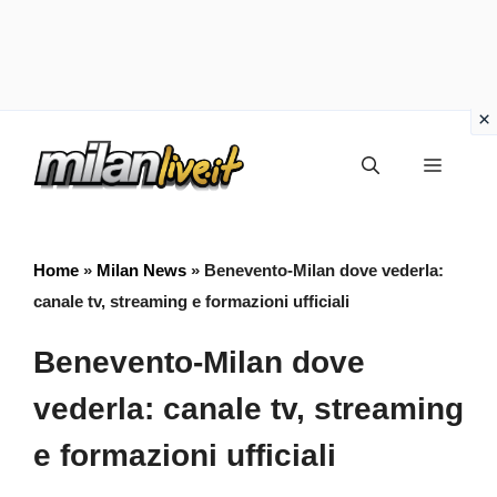
Vai
Menu
al
contenuto
Home
»
Milan News
»
Benevento-Milan dove vederla:
canale tv, streaming e formazioni ufficiali
Benevento-Milan dove
vederla: canale tv, streaming
e formazioni ufficiali