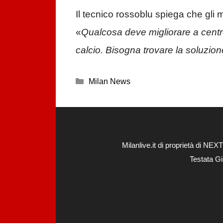
Il tecnico rossoblu spiega che gli
«
Qualcosa deve migliorare a centr
calcio. Bisogna trovare la soluzion
Categorie
Milan News
Milanlive.it di proprietà di 
Testata Gi