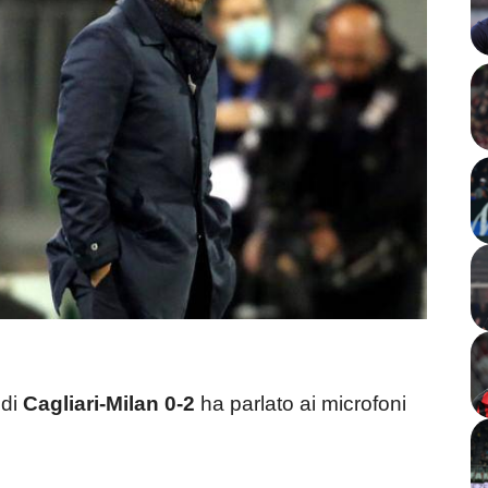
 di
Cagliari-Milan 0-2
ha parlato ai microfoni