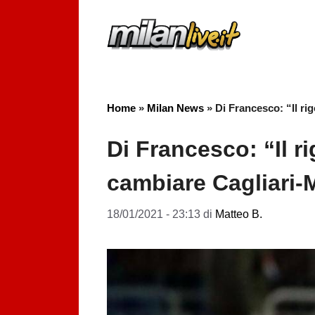
Vai
al
contenuto
Home
»
Milan News
»
Di Francesco: “Il ri
Di Francesco: “Il r
cambiare Cagliari-
18/01/2021 - 23:13
di
Matteo B.