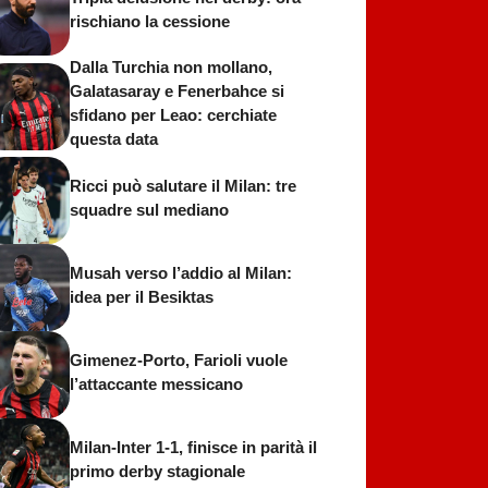
rischiano la cessione
Dalla Turchia non mollano,
Galatasaray e Fenerbahce si
sfidano per Leao: cerchiate
questa data
Ricci può salutare il Milan: tre
squadre sul mediano
Musah verso l’addio al Milan:
idea per il Besiktas
Gimenez-Porto, Farioli vuole
l’attaccante messicano
Milan-Inter 1-1, finisce in parità il
primo derby stagionale