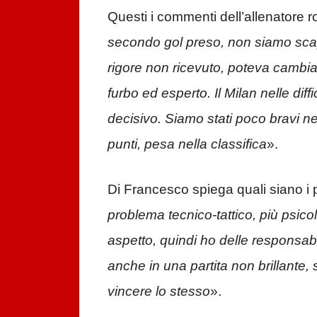
Questi i commenti dell’allenatore 
secondo gol preso, non siamo scapp
rigore non ricevuto, poteva cambiar
furbo ed esperto. Il Milan nelle diff
decisivo. Siamo stati poco bravi ne
punti, pesa nella classifica
».
Di Francesco spiega quali siano i p
problema tecnico-tattico, più psic
aspetto, quindi ho delle responsabi
anche in una partita non brillante, 
vincere lo stesso
».