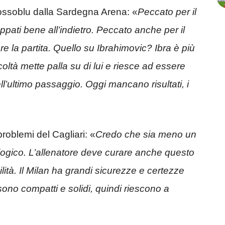
rossoblu dalla Sardegna Arena: «
Peccato per il
ati bene all’indietro. Peccato anche per il
e la partita. Quello su Ibrahimovic? Ibra è più
icoltà mette palla su di lui e riesce ad essere
ll’ultimo passaggio. Oggi mancano risultati, i
roblemi del Cagliari: «
Credo che sia meno un
ologico. L’allenatore deve curare anche questo
lità. Il Milan ha grandi sicurezze e certezze
sono compatti e solidi, quindi riescono a