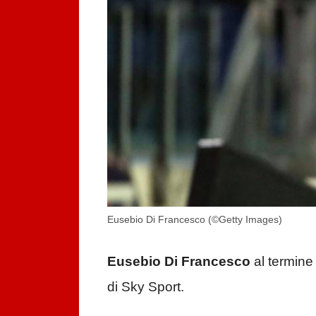
Eusebio Di Francesco (©Getty Images)
Eusebio Di Francesco
al termine
di Sky Sport.