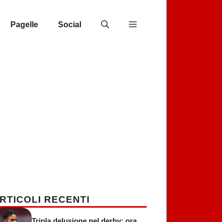
Pagelle
Social
RTICOLI RECENTI
Tripla delusione nel derby: ora