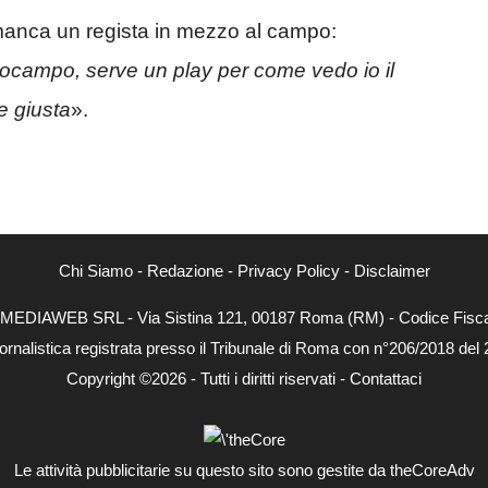
 manca un regista in mezzo al campo:
ocampo, serve un play per come vedo io il
e giusta
».
Chi Siamo
-
Redazione
-
Privacy Policy
-
Disclaimer
NEXTMEDIAWEB SRL - Via Sistina 121, 00187 Roma (RM) - Codice Fiscal
ornalistica registrata presso il Tribunale di Roma con n°206/2018 del
Copyright ©2026 - Tutti i diritti riservati -
Contattaci
Le attività pubblicitarie su questo sito sono gestite da theCoreAdv