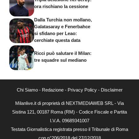
ora rischiano la cessione
Dalla Turchia non mollano,
Galatasaray e Fenerbahce
si sfidano per Leao:
cerchiate questa data
Ricci può salutare il Milan:
tre squadre sul mediano
Chi Siamo
-
Redazione
-
Privacy Policy
-
Disclaimer
Milanlive.it di proprietà di NEXTMEDIAWEB SRL - Via
Sistina 121, 00187 Roma (RM) - Codice Fiscale e Partita
I.V.A. 09689341007
Testata Giornalistica registrata presso il Tribunale di Roma
con n°206/2018 del 27/12/2018