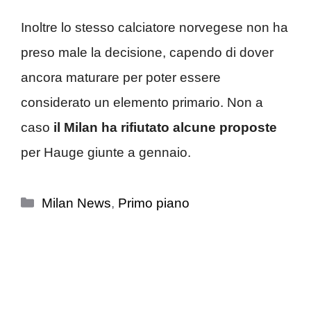
Inoltre lo stesso calciatore norvegese non ha
preso male la decisione, capendo di dover
ancora maturare per poter essere
considerato un elemento primario. Non a
caso
il Milan ha rifiutato alcune proposte
per Hauge giunte a gennaio.
Categorie
Milan News
,
Primo piano