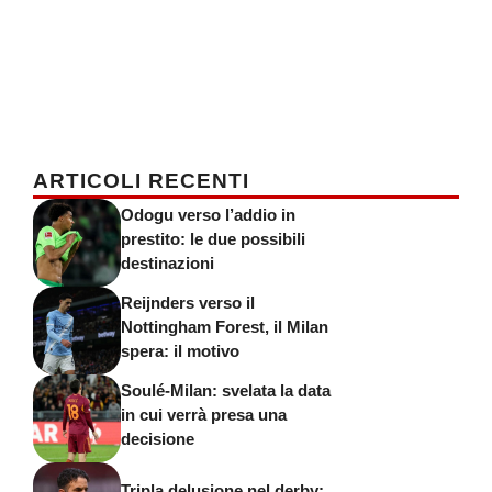
ARTICOLI RECENTI
Odogu verso l’addio in
prestito: le due possibili
destinazioni
Reijnders verso il
Nottingham Forest, il Milan
spera: il motivo
Soulé-Milan: svelata la data
in cui verrà presa una
decisione
Tripla delusione nel derby: