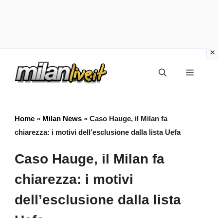
Vai
Menu
al
contenuto
Home
»
Milan News
»
Caso Hauge, il Milan fa
chiarezza: i motivi dell’esclusione dalla lista Uefa
Caso Hauge, il Milan fa
chiarezza: i motivi
dell’esclusione dalla lista