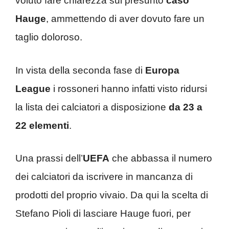
voluto fare chiarezza sul presunto
caso
Hauge
, ammettendo di aver dovuto fare un
taglio doloroso.
In vista della seconda fase di
Europa
League
i rossoneri hanno infatti visto ridursi
la lista dei calciatori a disposizione
da 23 a
22 elementi
.
Una prassi dell’
UEFA
che abbassa il numero
dei calciatori da iscrivere in mancanza di
prodotti del proprio vivaio. Da qui la scelta di
Stefano Pioli di lasciare Hauge fuori, per