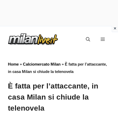
Vai
Menu
al
contenuto
Home
»
Calciomercato Milan
»
È fatta per l’attaccante,
in casa Milan si chiude la telenovela
È fatta per l’attaccante, in
casa Milan si chiude la
telenovela