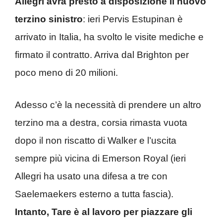
Allegri avrà presto a disposizione il nuovo
terzino sinistro
: ieri Pervis Estupinan è
arrivato in Italia, ha svolto le visite mediche e
firmato il contratto. Arriva dal Brighton per
poco meno di 20 milioni.
Adesso c’è la necessità di prendere un altro
terzino ma a destra, corsia rimasta vuota
dopo il non riscatto di Walker e l’uscita
sempre più vicina di Emerson Royal (ieri
Allegri ha usato una difesa a tre con
Saelemaekers esterno a tutta fascia).
Intanto, Tare è al lavoro per piazzare gli