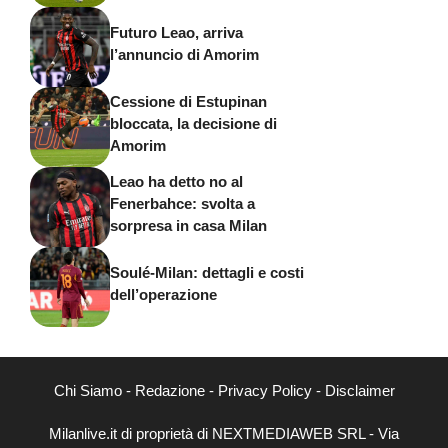
Futuro Leao, arriva
l’annuncio di Amorim
Cessione di Estupinan
bloccata, la decisione di
Amorim
Leao ha detto no al
Fenerbahce: svolta a
sorpresa in casa Milan
Soulé-Milan: dettagli e costi
dell’operazione
Chi Siamo
-
Redazione
-
Privacy Policy
-
Disclaimer
Milanlive.it di proprietà di NEXTMEDIAWEB SRL - Via