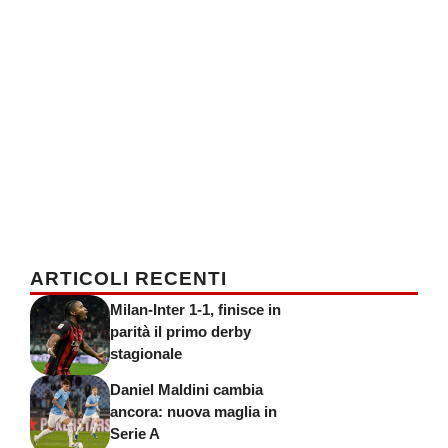
ARTICOLI RECENTI
Milan-Inter 1-1, finisce in
parità il primo derby
stagionale
Daniel Maldini cambia
ancora: nuova maglia in
Serie A