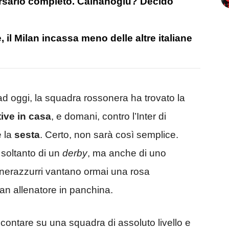
versario completo. Calhanoglu? Decido
l Milan incassa meno delle altre italiane
 ad oggi, la squadra rossonera ha trovato la
ive in casa
, e domani, contro l’Inter di
e la
sesta
. Certo, non sarà così semplice.
a soltanto di un
derby
, ma anche di uno
 i nerazzurri vantano ormai una rosa
an allenatore in panchina.
 contare su una squadra di assoluto livello e