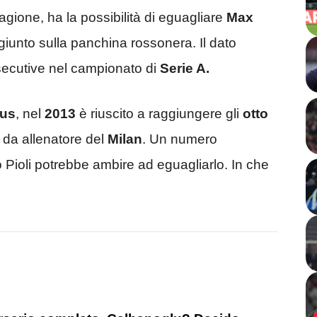
stagione, ha la possibilità di eguagliare
Max
ggiunto sulla panchina rossonera. Il dato
nsecutive nel campionato di
Serie A.
tus
, nel
2013
è riuscito a raggiungere gli
otto
 da allenatore del
Milan
. Un numero
Pioli potrebbe ambire ad eguagliarlo. In che