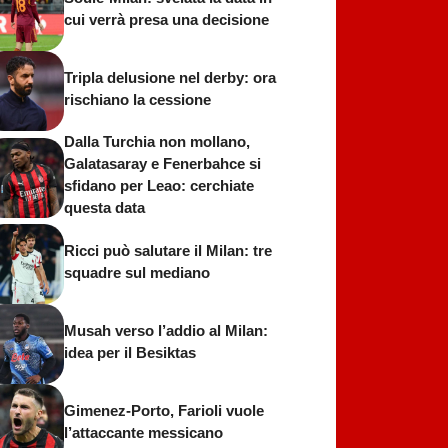
cui verrà presa una decisione
Tripla delusione nel derby: ora
rischiano la cessione
Dalla Turchia non mollano,
Galatasaray e Fenerbahce si
sfidano per Leao: cerchiate
questa data
Ricci può salutare il Milan: tre
squadre sul mediano
Musah verso l’addio al Milan:
idea per il Besiktas
Gimenez-Porto, Farioli vuole
l’attaccante messicano