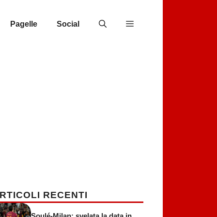
Pagelle
Social
RTICOLI RECENTI
Soulé-Milan: svelata la data in