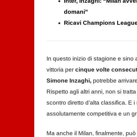
Inter, Inzaghi: “Milan av
domani”
Ricavi Champions League, i
In questo inizio di stagione e sino
vittoria per
cinque volte consecut
Simone Inzaghi,
potrebbe arrivar
Rispetto agli altri anni, non si tratt
scontro diretto d’alta classifica. E
assolutamente competitiva e un gr
Ma anche il Milan, finalmente, può