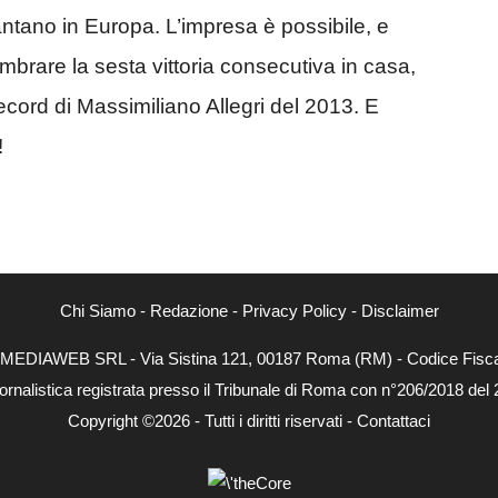
tano in Europa. L’impresa è possibile, e
imbrare la sesta vittoria consecutiva in casa,
ecord di Massimiliano Allegri del 2013. E
!
Chi Siamo
-
Redazione
-
Privacy Policy
-
Disclaimer
NEXTMEDIAWEB SRL - Via Sistina 121, 00187 Roma (RM) - Codice Fiscal
ornalistica registrata presso il Tribunale di Roma con n°206/2018 del
Copyright ©2026 - Tutti i diritti riservati -
Contattaci