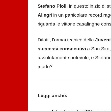
Stefano Pioli
, in questo inizio di 
Allegr
i in un particolare record ra
riguarda le vittorie casalinghe co
Difatti, l’ormai tecnico della
Juven
successi consecutivi
a San Siro,
assolutamente notevole, e Stefano 
modo?
Leggi anche: