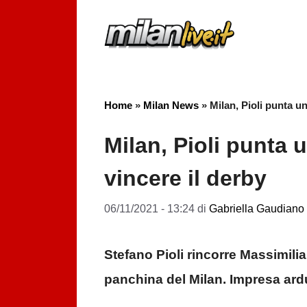
Vai
al
contenuto
Home
»
Milan News
»
Milan, Pioli punta un
Milan, Pioli punta u
vincere il derby
06/11/2021 - 13:24
di
Gabriella Gaudiano
Stefano Pioli rincorre Massimili
panchina del Milan. Impresa ard