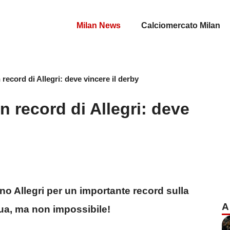
Milan News
Calciomercato Milan
 record di Allegri: deve vincere il derby
n record di Allegri: deve
ano Allegri per un importante record sulla
A
ua, ma non impossibile!