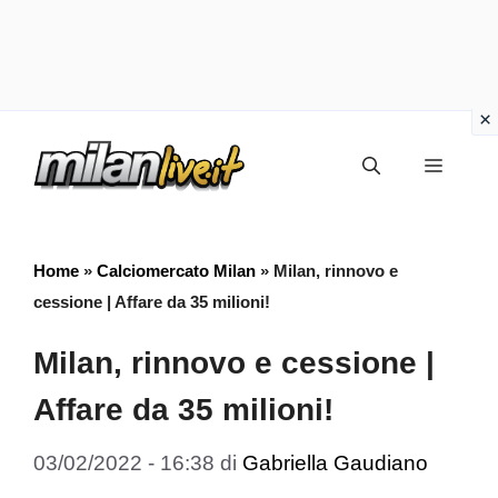
Vai
Menu
al
contenuto
Home
»
Calciomercato Milan
»
Milan, rinnovo e
cessione | Affare da 35 milioni!
Milan, rinnovo e cessione |
Affare da 35 milioni!
03/02/2022 - 16:38
di
Gabriella Gaudiano