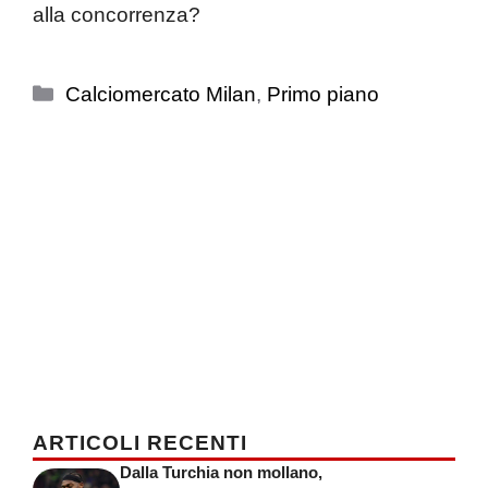
alla concorrenza?
Categorie
Calciomercato Milan
,
Primo piano
ARTICOLI RECENTI
Dalla Turchia non mollano,