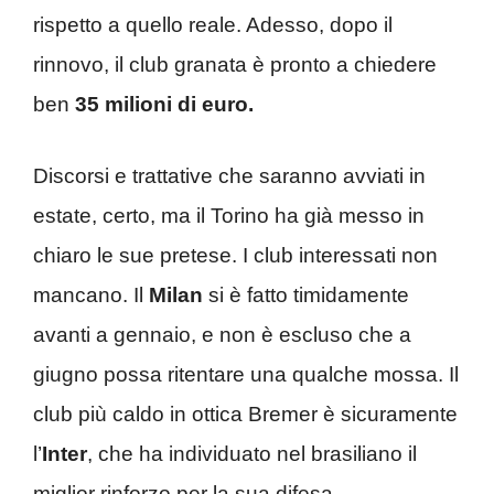
rispetto a quello reale. Adesso, dopo il
rinnovo, il club granata è pronto a chiedere
ben
35 milioni di euro.
Discorsi e trattative che saranno avviati in
estate, certo, ma il Torino ha già messo in
chiaro le sue pretese. I club interessati non
mancano. Il
Milan
si è fatto timidamente
avanti a gennaio, e non è escluso che a
giugno possa ritentare una qualche mossa. Il
club più caldo in ottica Bremer è sicuramente
l’
Inter
, che ha individuato nel brasiliano il
miglior rinforzo per la sua difesa.