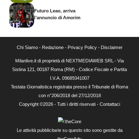
Futuro Leao, arriva
l’annuncio di Amorim
Chi Siamo
-
Redazione
-
Privacy Policy
-
Disclaimer
Milanlive.it di proprietà di NEXTMEDIAWEB SRL - Via
Sistina 121, 00187 Roma (RM) - Codice Fiscale e Partita
I.V.A. 09689341007
Testata Giornalistica registrata presso il Tribunale di Roma
con n°206/2018 del 27/12/2018
Copyright ©2026 - Tutti i diritti riservati -
Contattaci
Le attività pubblicitarie su questo sito sono gestite da
theCoreAdv