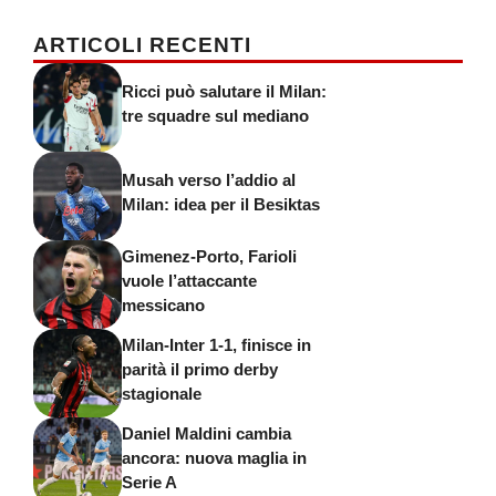
ARTICOLI RECENTI
Ricci può salutare il Milan:
tre squadre sul mediano
Musah verso l’addio al
Milan: idea per il Besiktas
Gimenez-Porto, Farioli
vuole l’attaccante
messicano
Milan-Inter 1-1, finisce in
parità il primo derby
stagionale
Daniel Maldini cambia
ancora: nuova maglia in
Serie A