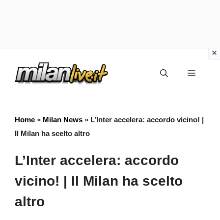
Vai
Menu
al
contenuto
Home
»
Milan News
»
L’Inter accelera: accordo vicino! |
Il Milan ha scelto altro
L’Inter accelera: accordo
vicino! | Il Milan ha scelto
altro